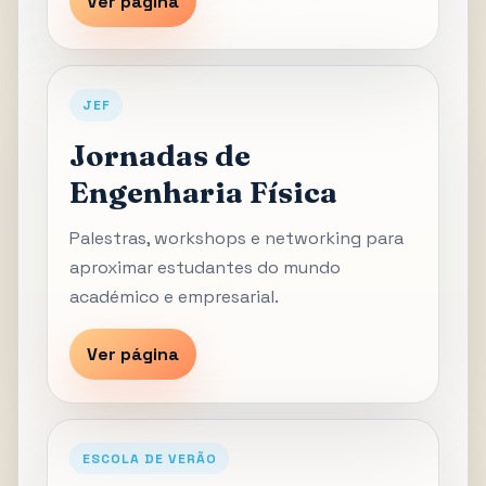
Ver página
JEF
Jornadas de
Engenharia Física
Palestras, workshops e networking para
aproximar estudantes do mundo
académico e empresarial.
Ver página
ESCOLA DE VERÃO