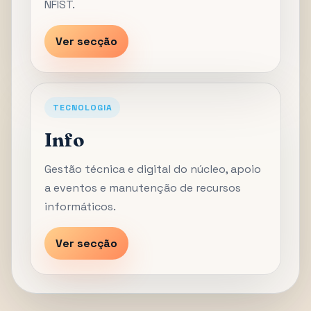
NFIST.
Ver secção
TECNOLOGIA
Info
Gestão técnica e digital do núcleo, apoio
a eventos e manutenção de recursos
informáticos.
Ver secção