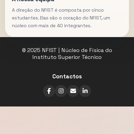
A direção do NFIST é composta por cinco
estudantes. Elas são o coração do NFIST, um
núcleo com mais de 40 integrantes.
© 2025 NFIST | Núcleo de Física do
Instituto Superior Técnico
Contactos