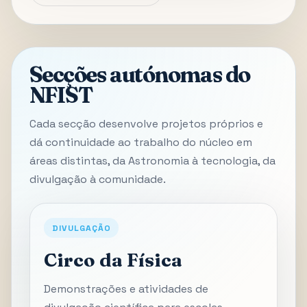
Secções autónomas do
NFIST
Cada secção desenvolve projetos próprios e
dá continuidade ao trabalho do núcleo em
áreas distintas, da Astronomia à tecnologia, da
divulgação à comunidade.
DIVULGAÇÃO
Circo da Física
Demonstrações e atividades de