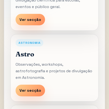
divulgação científica para escolas,
eventos e público geral.
Ver secção
ASTRONOMIA
Astro
Observações, workshops,
astrofotografia e projetos de divulgação
em Astronomia.
Ver secção