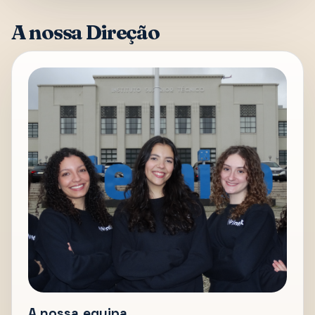
A nossa Direção
A nossa equipa