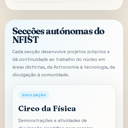
Secções autónomas do
NFIST
Cada secção desenvolve projetos próprios e
dá continuidade ao trabalho do núcleo em
áreas distintas, da Astronomia à tecnologia, da
divulgação à comunidade.
DIVULGAÇÃO
Circo da Física
Demonstrações e atividades de