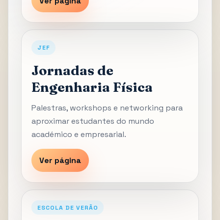
Ver página
JEF
Jornadas de
Engenharia Física
Palestras, workshops e networking para
aproximar estudantes do mundo
académico e empresarial.
Ver página
ESCOLA DE VERÃO