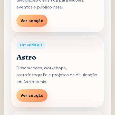
divulgação científica para escolas,
eventos e público geral.
Ver secção
ASTRONOMIA
Astro
Observações, workshops,
astrofotografia e projetos de divulgação
em Astronomia.
Ver secção