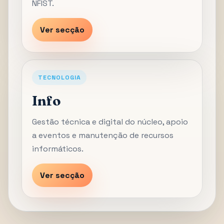
NFIST.
Ver secção
TECNOLOGIA
Info
Gestão técnica e digital do núcleo, apoio
a eventos e manutenção de recursos
informáticos.
Ver secção