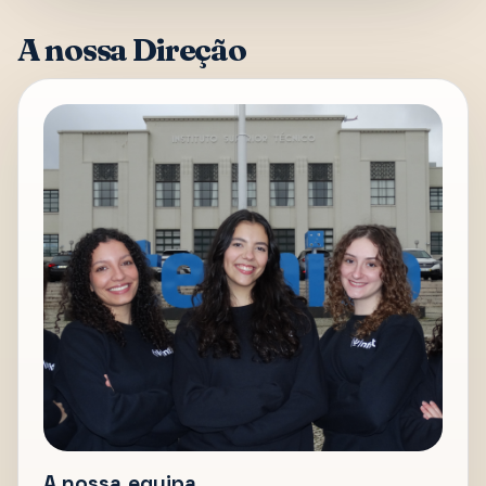
A nossa Direção
A nossa equipa