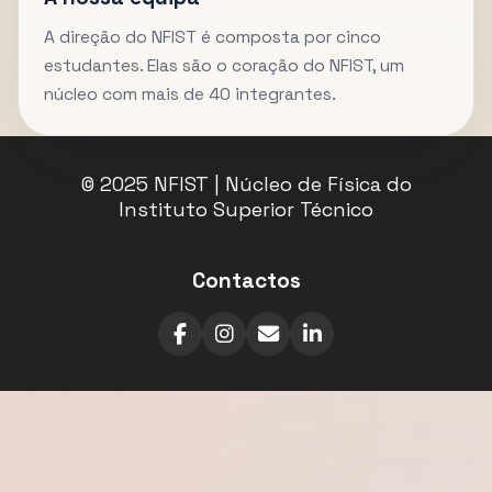
A direção do NFIST é composta por cinco
estudantes. Elas são o coração do NFIST, um
núcleo com mais de 40 integrantes.
© 2025 NFIST | Núcleo de Física do
Instituto Superior Técnico
Contactos