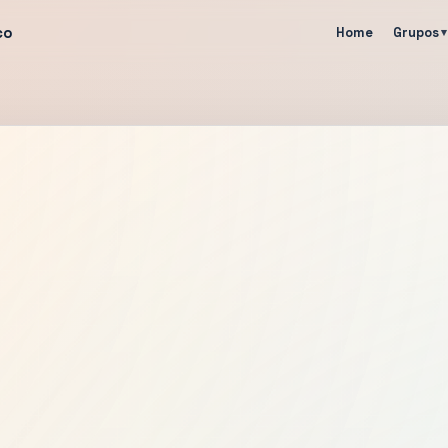
co
Home
Grupos