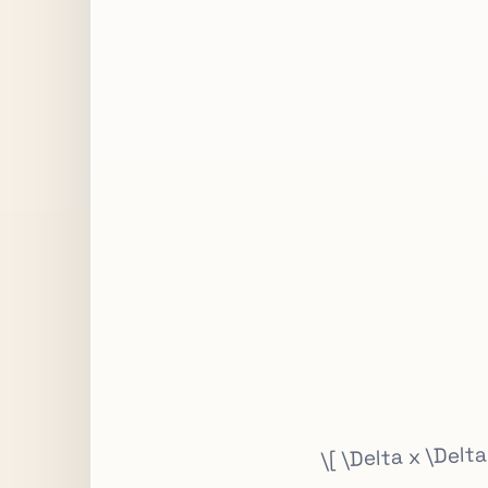
\[ \Delta x \Delt