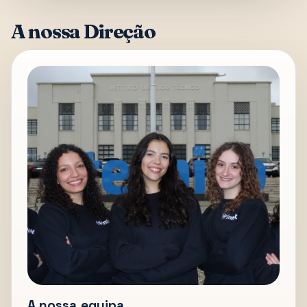
A nossa Direção
A nossa equipa