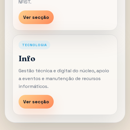
NFIST.
Ver secção
TECNOLOGIA
Info
Gestão técnica e digital do núcleo, apoio
a eventos e manutenção de recursos
informáticos.
Ver secção