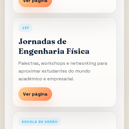
Ver página
JEF
Jornadas de
Engenharia Física
Palestras, workshops e networking para
aproximar estudantes do mundo
académico e empresarial.
Ver página
ESCOLA DE VERÃO