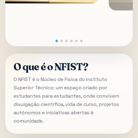
O que é o NFIST?
O NFIST é o Núcleo de Física do Instituto
Superior Técnico: um espaço criado por
estudantes para estudantes, onde convivem
divulgação científica, vida de curso, projetos
autónomos e iniciativas abertas à
comunidade.