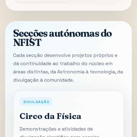
Secções autónomas do
NFIST
Cada secção desenvolve projetos próprios e
dá continuidade ao trabalho do núcleo em
áreas distintas, da Astronomia à tecnologia, da
divulgação à comunidade.
DIVULGAÇÃO
Circo da Física
Demonstrações e atividades de