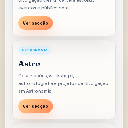
divulgação científica para escolas,
eventos e público geral.
Ver secção
ASTRONOMIA
Astro
Observações, workshops,
astrofotografia e projetos de divulgação
em Astronomia.
Ver secção