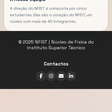
A direção do NFIST é composta por cinco
estudantes. Elas são o coração do NFIST, um
núcleo com mais de 40 integrantes.
© 2025 NFIST | Núcleo de Física do
Instituto Superior Técnico
Contactos