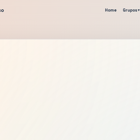
co
Home
Grupos