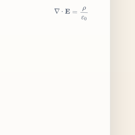
∇
⋅
E
=
ρ
ε
0