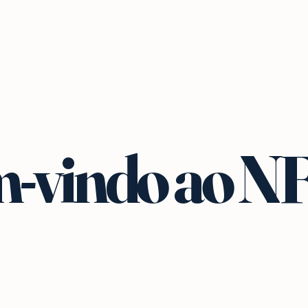
-vindo ao N