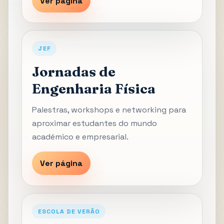
Ver página
JEF
Jornadas de
Engenharia Física
Palestras, workshops e networking para
aproximar estudantes do mundo
académico e empresarial.
Ver página
ESCOLA DE VERÃO