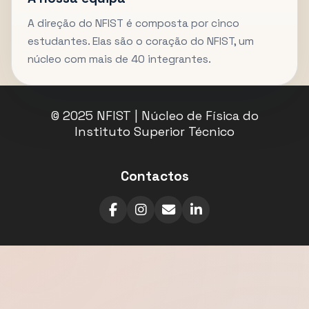
A direção do NFIST é composta por cinco
estudantes. Elas são o coração do NFIST, um
núcleo com mais de 40 integrantes.
© 2025 NFIST | Núcleo de Física do
Instituto Superior Técnico
Contactos