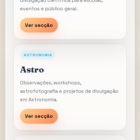
divulgação científica para escolas,
eventos e público geral.
Ver secção
ASTRONOMIA
Astro
Observações, workshops,
astrofotografia e projetos de divulgação
em Astronomia.
Ver secção