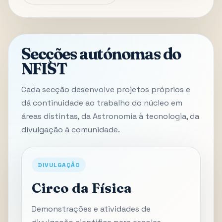
Secções autónomas do
NFIST
Cada secção desenvolve projetos próprios e
dá continuidade ao trabalho do núcleo em
áreas distintas, da Astronomia à tecnologia, da
divulgação à comunidade.
DIVULGAÇÃO
Circo da Física
Demonstrações e atividades de