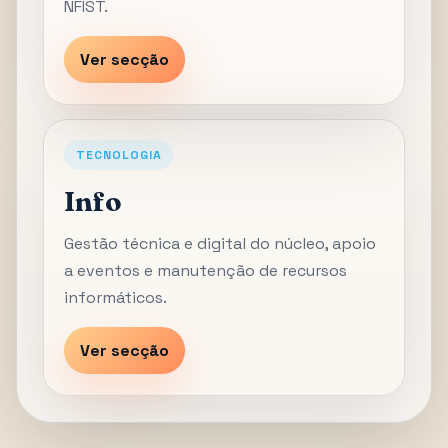
NFIST.
Ver secção
TECNOLOGIA
Info
Gestão técnica e digital do núcleo, apoio
a eventos e manutenção de recursos
informáticos.
Ver secção