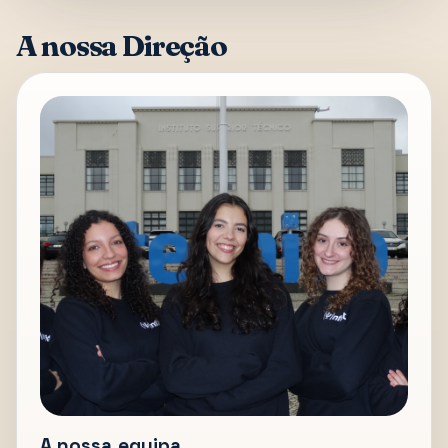
A nossa Direção
A nossa equipa