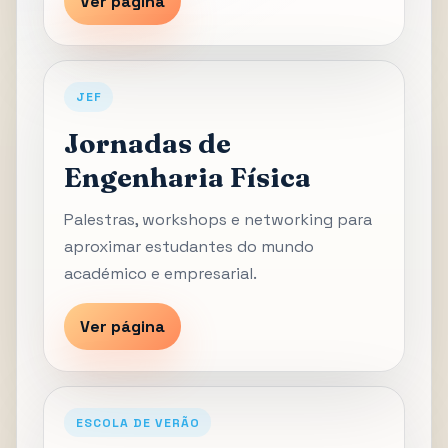
Ver página
JEF
Jornadas de
Engenharia Física
Palestras, workshops e networking para
aproximar estudantes do mundo
académico e empresarial.
Ver página
ESCOLA DE VERÃO