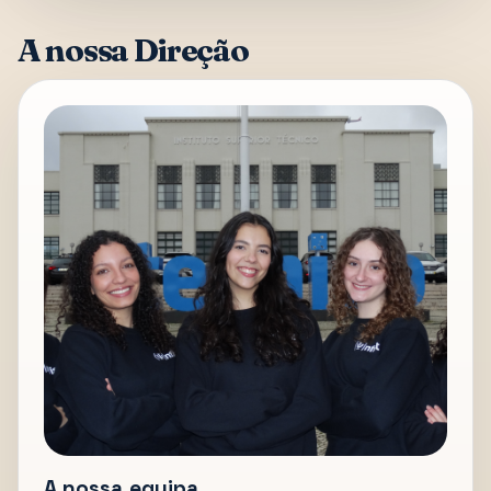
A nossa Direção
A nossa equipa