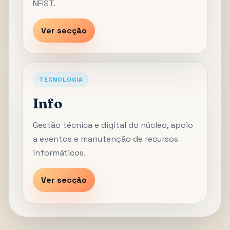
NFIST.
Ver secção
TECNOLOGIA
Info
Gestão técnica e digital do núcleo, apoio
a eventos e manutenção de recursos
informáticos.
Ver secção