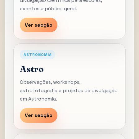
divulgação científica para escolas,
eventos e público geral.
Ver secção
ASTRONOMIA
Astro
Observações, workshops,
astrofotografia e projetos de divulgação
em Astronomia.
Ver secção