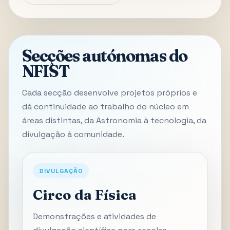
Secções autónomas do
NFIST
Cada secção desenvolve projetos próprios e
dá continuidade ao trabalho do núcleo em
áreas distintas, da Astronomia à tecnologia, da
divulgação à comunidade.
DIVULGAÇÃO
Circo da Física
Demonstrações e atividades de