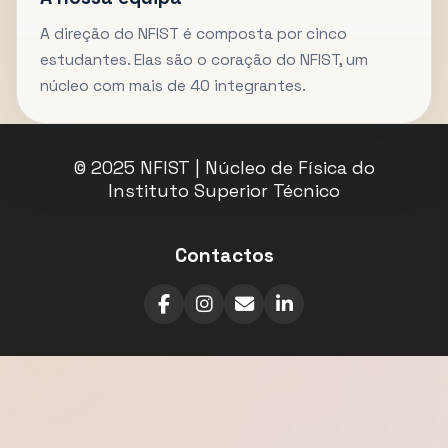
A direção do NFIST é composta por cinco
estudantes. Elas são o coração do NFIST, um
núcleo com mais de 40 integrantes.
© 2025 NFIST | Núcleo de Física do
Instituto Superior Técnico
Contactos