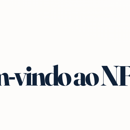
-vindo ao N