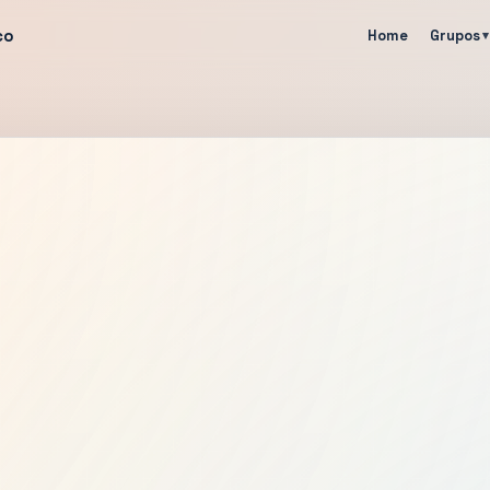
co
Home
Grupos