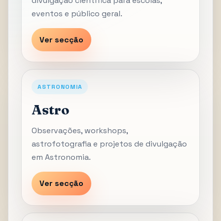
divulgação científica para escolas,
eventos e público geral.
Ver secção
ASTRONOMIA
Astro
Observações, workshops,
astrofotografia e projetos de divulgação
em Astronomia.
Ver secção