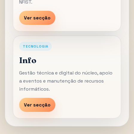
NFIST.
Ver secção
TECNOLOGIA
Info
Gestão técnica e digital do núcleo, apoio
a eventos e manutenção de recursos
informáticos.
Ver secção