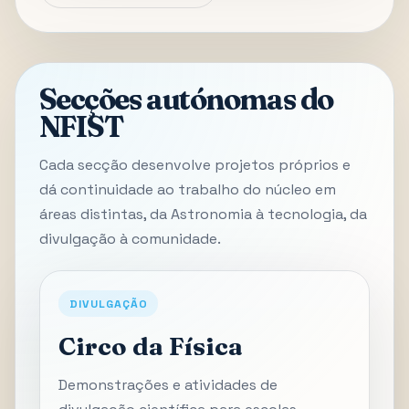
Secções autónomas do
NFIST
Cada secção desenvolve projetos próprios e
dá continuidade ao trabalho do núcleo em
áreas distintas, da Astronomia à tecnologia, da
divulgação à comunidade.
DIVULGAÇÃO
Circo da Física
Demonstrações e atividades de