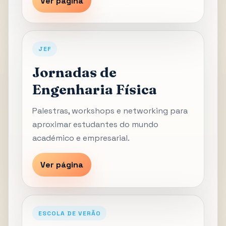
Ver página
JEF
Jornadas de
Engenharia Física
Palestras, workshops e networking para
aproximar estudantes do mundo
académico e empresarial.
Ver página
ESCOLA DE VERÃO