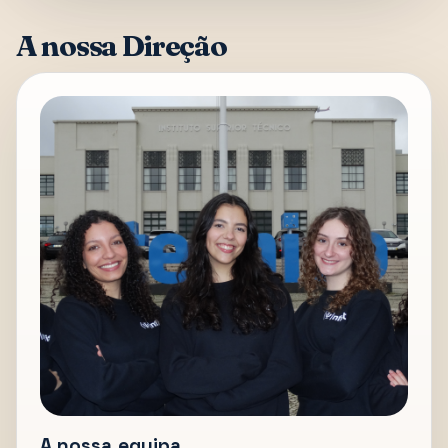
A nossa Direção
A nossa equipa