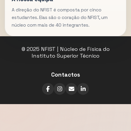
A direção do NFIST é composta por cinco
estudantes. Elas são o coração do NFIST, um
núcleo com mais de 40 integrantes.
© 2025 NFIST | Núcleo de Física do
Instituto Superior Técnico
Contactos