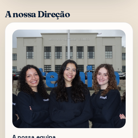
A nossa Direção
A nossa equipa