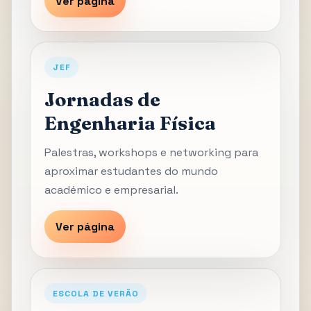
Ver página
JEF
Jornadas de
Engenharia Física
Palestras, workshops e networking para
aproximar estudantes do mundo
académico e empresarial.
Ver página
ESCOLA DE VERÃO