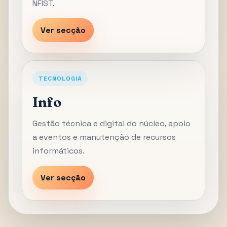
NFIST.
Ver secção
TECNOLOGIA
Info
Gestão técnica e digital do núcleo, apoio
a eventos e manutenção de recursos
informáticos.
Ver secção