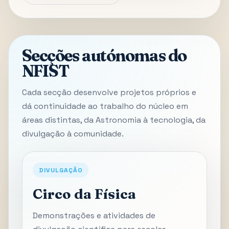
Secções autónomas do
NFIST
Cada secção desenvolve projetos próprios e
dá continuidade ao trabalho do núcleo em
áreas distintas, da Astronomia à tecnologia, da
divulgação à comunidade.
DIVULGAÇÃO
Circo da Física
Demonstrações e atividades de