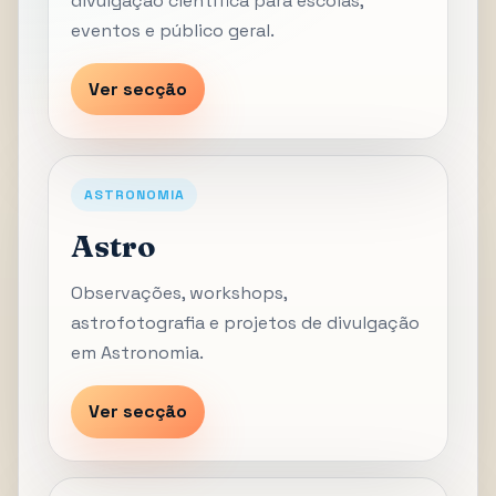
divulgação científica para escolas,
eventos e público geral.
Ver secção
ASTRONOMIA
Astro
Observações, workshops,
astrofotografia e projetos de divulgação
em Astronomia.
Ver secção