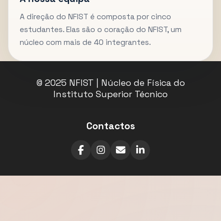
A direção do NFIST é composta por cinco
estudantes. Elas são o coração do NFIST, um
núcleo com mais de 40 integrantes.
© 2025 NFIST | Núcleo de Física do
Instituto Superior Técnico
Contactos