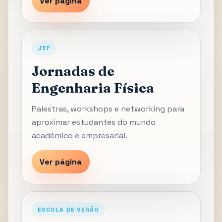
Ver página
JEF
Jornadas de
Engenharia Física
Palestras, workshops e networking para
aproximar estudantes do mundo
académico e empresarial.
Ver página
ESCOLA DE VERÃO