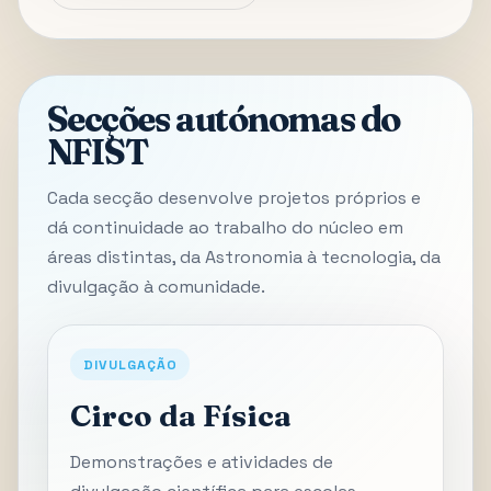
Secções autónomas do
NFIST
Cada secção desenvolve projetos próprios e
dá continuidade ao trabalho do núcleo em
áreas distintas, da Astronomia à tecnologia, da
divulgação à comunidade.
DIVULGAÇÃO
Circo da Física
Demonstrações e atividades de