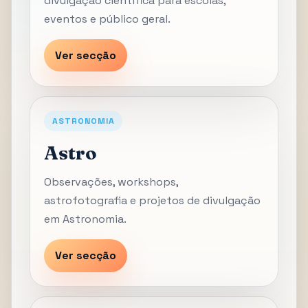
divulgação científica para escolas,
eventos e público geral.
Ver secção
ASTRONOMIA
Astro
Observações, workshops,
astrofotografia e projetos de divulgação
em Astronomia.
Ver secção