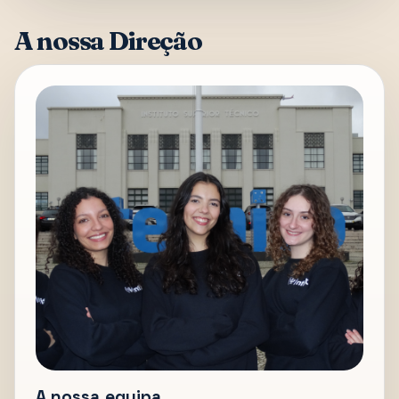
A nossa Direção
A nossa equipa