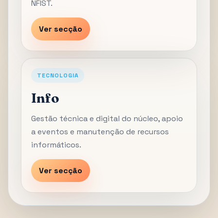
NFIST.
Ver secção
TECNOLOGIA
Info
Gestão técnica e digital do núcleo, apoio
a eventos e manutenção de recursos
informáticos.
Ver secção