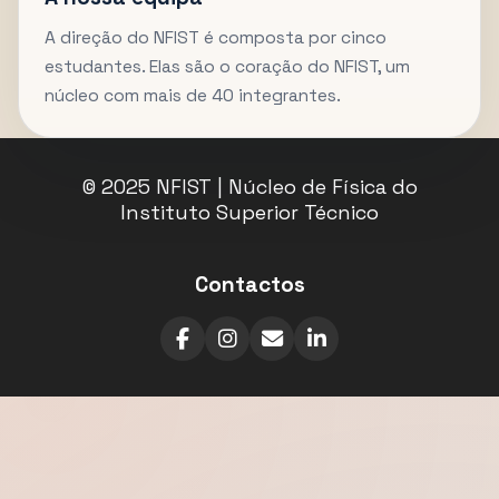
A direção do NFIST é composta por cinco
estudantes. Elas são o coração do NFIST, um
núcleo com mais de 40 integrantes.
© 2025 NFIST | Núcleo de Física do
Instituto Superior Técnico
Contactos