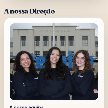
A nossa Direção
A nossa equipa