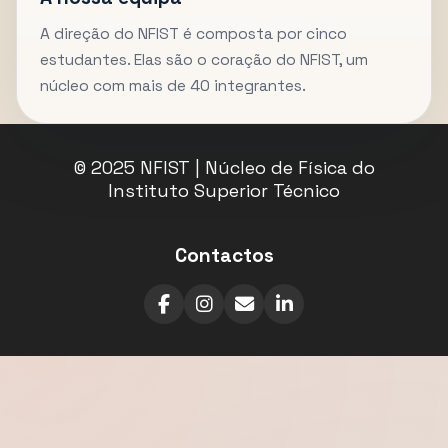
A direção do NFIST é composta por cinco
estudantes. Elas são o coração do NFIST, um
núcleo com mais de 40 integrantes.
© 2025 NFIST | Núcleo de Física do
Instituto Superior Técnico
Contactos