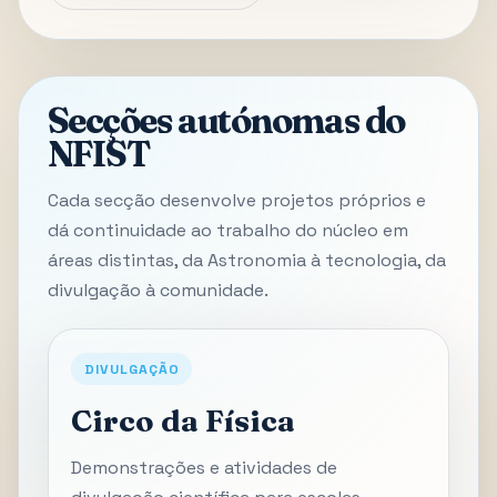
Secções autónomas do
NFIST
Cada secção desenvolve projetos próprios e
dá continuidade ao trabalho do núcleo em
áreas distintas, da Astronomia à tecnologia, da
divulgação à comunidade.
DIVULGAÇÃO
Circo da Física
Demonstrações e atividades de