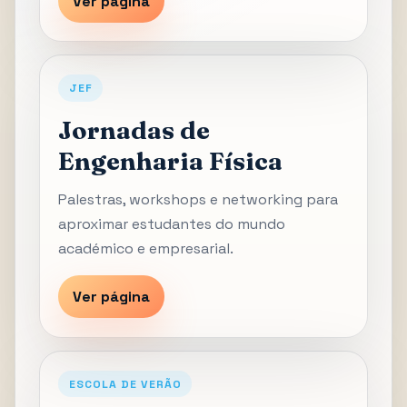
Ver página
JEF
Jornadas de
Engenharia Física
Palestras, workshops e networking para
aproximar estudantes do mundo
académico e empresarial.
Ver página
ESCOLA DE VERÃO