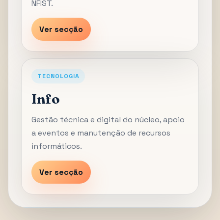
NFIST.
Ver secção
TECNOLOGIA
Info
Gestão técnica e digital do núcleo, apoio
a eventos e manutenção de recursos
informáticos.
Ver secção