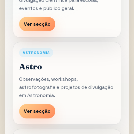
divulgação científica para escolas,
eventos e público geral.
Ver secção
ASTRONOMIA
Astro
Observações, workshops,
astrofotografia e projetos de divulgação
em Astronomia.
Ver secção