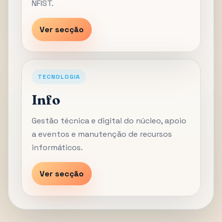
NFIST.
Ver secção
TECNOLOGIA
Info
Gestão técnica e digital do núcleo, apoio
a eventos e manutenção de recursos
informáticos.
Ver secção