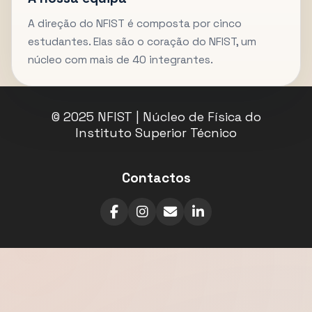
A direção do NFIST é composta por cinco
estudantes. Elas são o coração do NFIST, um
núcleo com mais de 40 integrantes.
© 2025 NFIST | Núcleo de Física do
Instituto Superior Técnico
Contactos