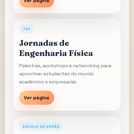
Ver página
JEF
Jornadas de
Engenharia Física
Palestras, workshops e networking para
aproximar estudantes do mundo
académico e empresarial.
Ver página
ESCOLA DE VERÃO