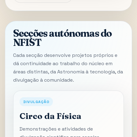
Secções autónomas do
NFIST
Cada secção desenvolve projetos próprios e
dá continuidade ao trabalho do núcleo em
áreas distintas, da Astronomia à tecnologia, da
divulgação à comunidade.
DIVULGAÇÃO
Circo da Física
Demonstrações e atividades de