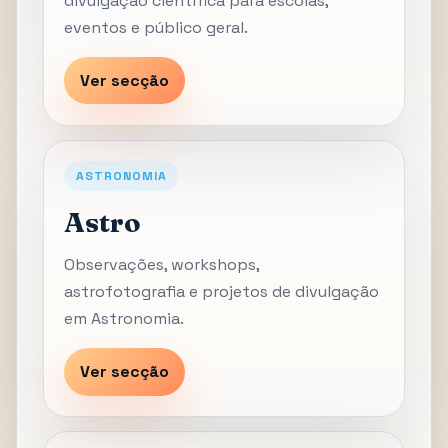
divulgação científica para escolas,
eventos e público geral.
Ver secção
ASTRONOMIA
Astro
Observações, workshops,
astrofotografia e projetos de divulgação
em Astronomia.
Ver secção