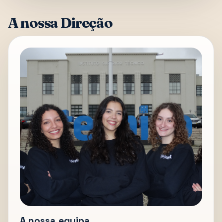
A nossa Direção
A nossa equipa