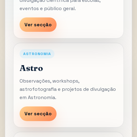
divulgação científica para escolas,
eventos e público geral.
Ver secção
ASTRONOMIA
Astro
Observações, workshops,
astrofotografia e projetos de divulgação
em Astronomia.
Ver secção