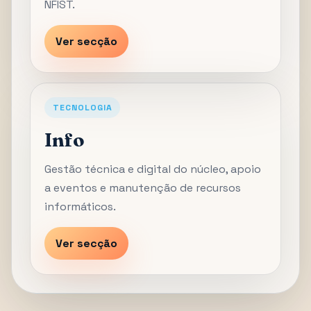
NFIST.
Ver secção
TECNOLOGIA
Info
Gestão técnica e digital do núcleo, apoio
a eventos e manutenção de recursos
informáticos.
Ver secção