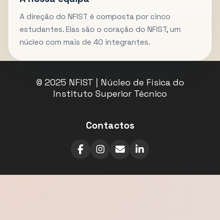
A direção do NFIST é composta por cinco
estudantes. Elas são o coração do NFIST, um
núcleo com mais de 40 integrantes.
© 2025 NFIST | Núcleo de Física do
Instituto Superior Técnico
Contactos