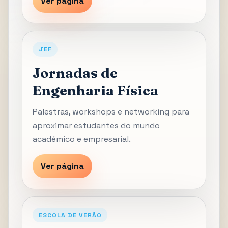
Ver página
JEF
Jornadas de
Engenharia Física
Palestras, workshops e networking para
aproximar estudantes do mundo
académico e empresarial.
Ver página
ESCOLA DE VERÃO