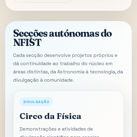
Secções autónomas do
NFIST
Cada secção desenvolve projetos próprios e
dá continuidade ao trabalho do núcleo em
áreas distintas, da Astronomia à tecnologia, da
divulgação à comunidade.
DIVULGAÇÃO
Circo da Física
Demonstrações e atividades de