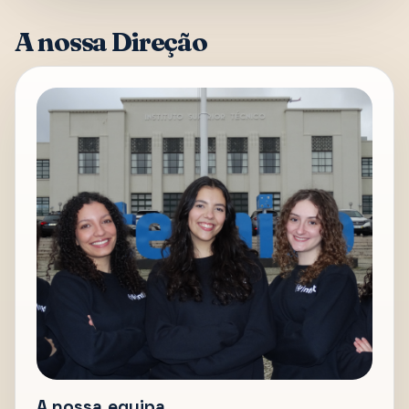
A nossa Direção
A nossa equipa