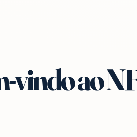
-vindo ao N