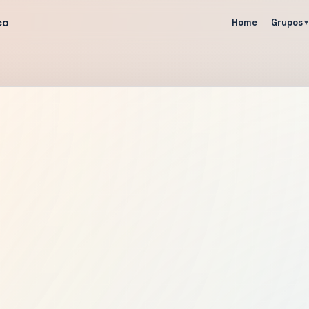
co
Home
Grupos