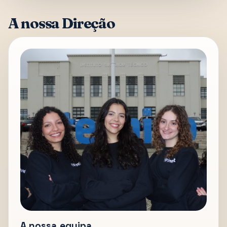
A nossa Direção
A nossa equipa