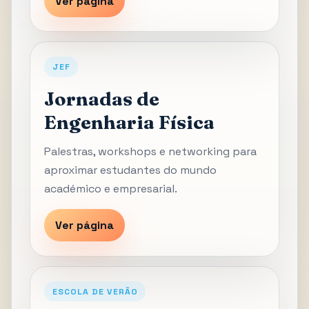
Ver página
JEF
Jornadas de
Engenharia Física
Palestras, workshops e networking para
aproximar estudantes do mundo
académico e empresarial.
Ver página
ESCOLA DE VERÃO