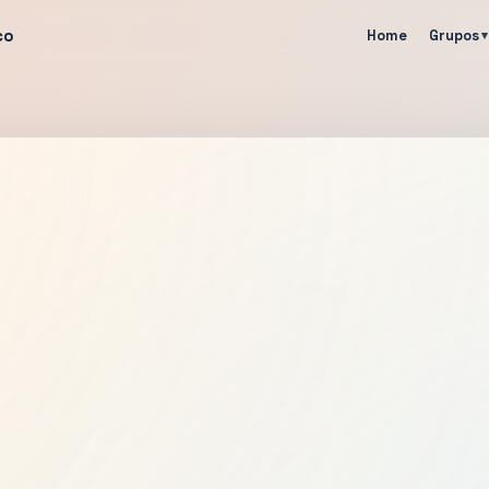
co
Home
Grupos