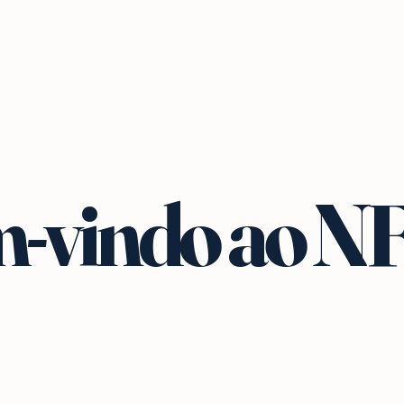
-vindo ao N