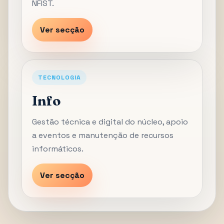
NFIST.
Ver secção
TECNOLOGIA
Info
Gestão técnica e digital do núcleo, apoio
a eventos e manutenção de recursos
informáticos.
Ver secção