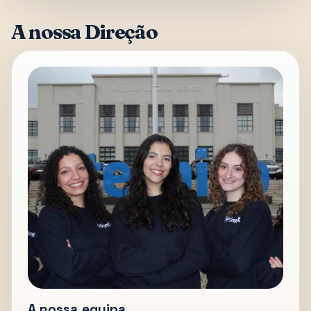
A nossa Direção
A nossa equipa