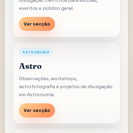
divulgação científica para escolas,
eventos e público geral.
Ver secção
ASTRONOMIA
Astro
Observações, workshops,
astrofotografia e projetos de divulgação
em Astronomia.
Ver secção