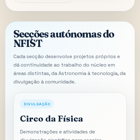
Secções autónomas do
NFIST
Cada secção desenvolve projetos próprios e
dá continuidade ao trabalho do núcleo em
áreas distintas, da Astronomia à tecnologia, da
divulgação à comunidade.
DIVULGAÇÃO
Circo da Física
Demonstrações e atividades de