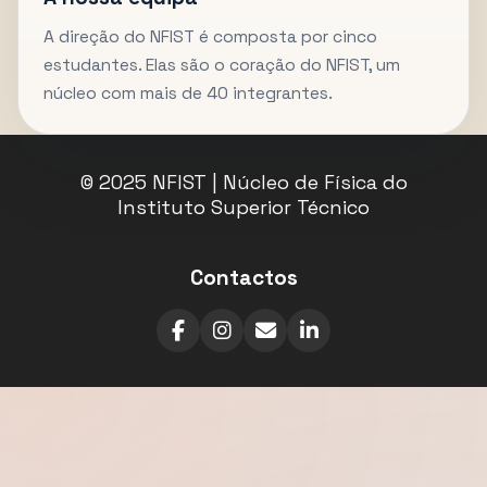
A direção do NFIST é composta por cinco
estudantes. Elas são o coração do NFIST, um
núcleo com mais de 40 integrantes.
© 2025 NFIST | Núcleo de Física do
Instituto Superior Técnico
Contactos