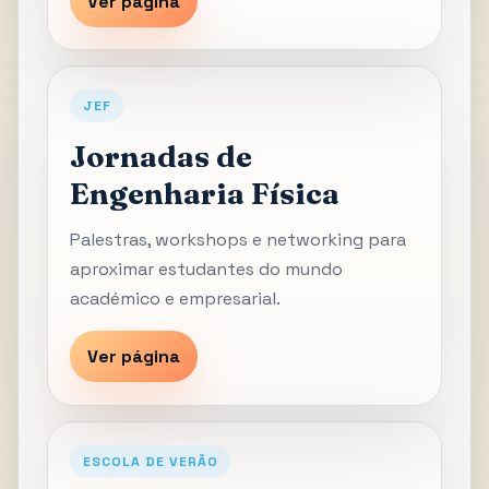
Ver página
JEF
Jornadas de
Engenharia Física
Palestras, workshops e networking para
aproximar estudantes do mundo
académico e empresarial.
Ver página
ESCOLA DE VERÃO