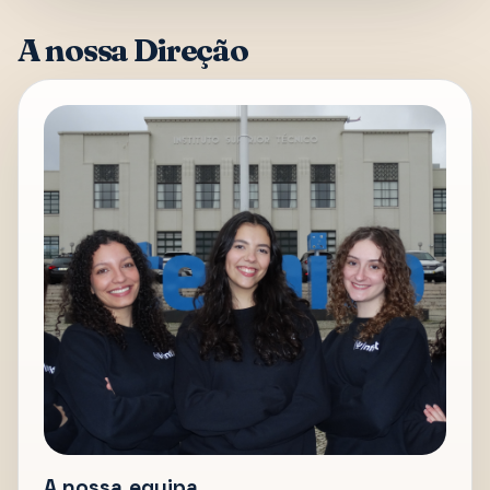
A nossa Direção
A nossa equipa