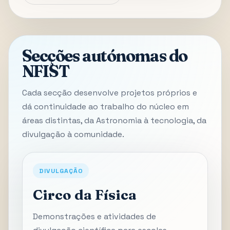
Secções autónomas do
NFIST
Cada secção desenvolve projetos próprios e
dá continuidade ao trabalho do núcleo em
áreas distintas, da Astronomia à tecnologia, da
divulgação à comunidade.
DIVULGAÇÃO
Circo da Física
Demonstrações e atividades de