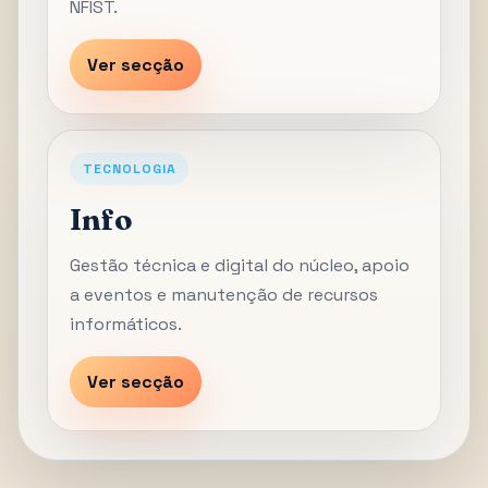
NFIST.
Ver secção
TECNOLOGIA
Info
Gestão técnica e digital do núcleo, apoio
a eventos e manutenção de recursos
informáticos.
Ver secção