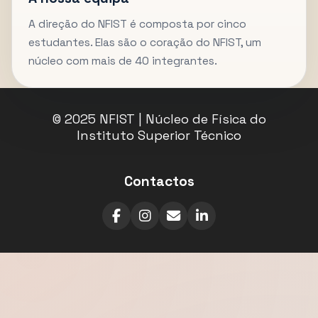
A direção do NFIST é composta por cinco
estudantes. Elas são o coração do NFIST, um
núcleo com mais de 40 integrantes.
© 2025 NFIST | Núcleo de Física do
Instituto Superior Técnico
Contactos