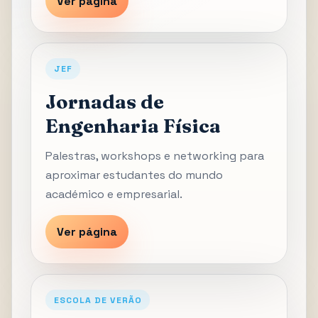
Ver página
JEF
Jornadas de
Engenharia Física
Palestras, workshops e networking para
aproximar estudantes do mundo
académico e empresarial.
Ver página
ESCOLA DE VERÃO