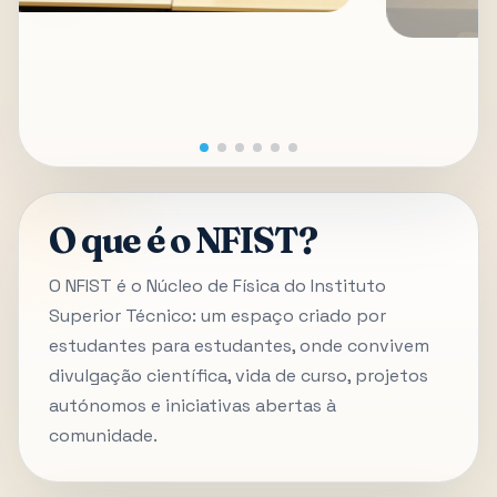
O que é o NFIST?
O NFIST é o Núcleo de Física do Instituto
Superior Técnico: um espaço criado por
estudantes para estudantes, onde convivem
divulgação científica, vida de curso, projetos
autónomos e iniciativas abertas à
comunidade.