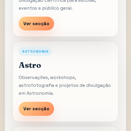
divulgação científica para escolas,
eventos e público geral.
Ver secção
ASTRONOMIA
Astro
Observações, workshops,
astrofotografia e projetos de divulgação
em Astronomia.
Ver secção