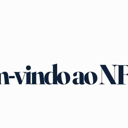
-vindo ao N