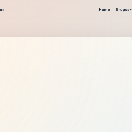
co
Home
Grupos