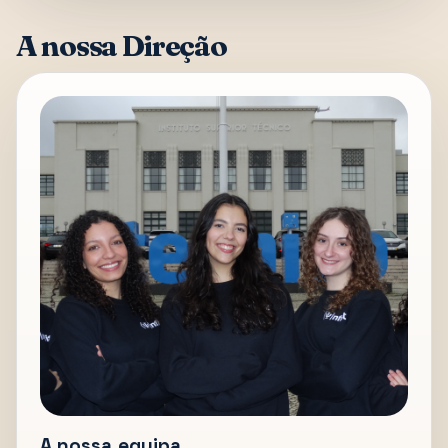
A nossa Direção
A nossa equipa