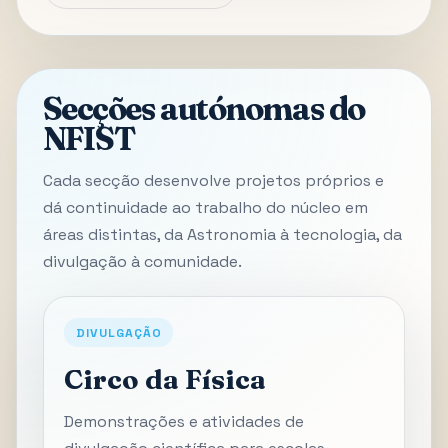
Secções autónomas do
NFIST
Cada secção desenvolve projetos próprios e
dá continuidade ao trabalho do núcleo em
áreas distintas, da Astronomia à tecnologia, da
divulgação à comunidade.
DIVULGAÇÃO
Circo da Física
Demonstrações e atividades de