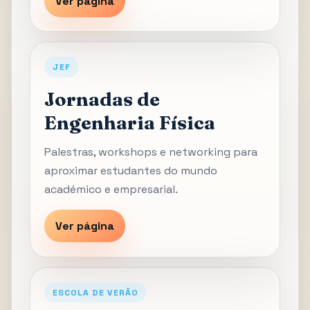
Ver página
JEF
Jornadas de
Engenharia Física
Palestras, workshops e networking para
aproximar estudantes do mundo
académico e empresarial.
Ver página
ESCOLA DE VERÃO