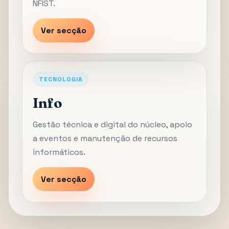
NFIST.
Ver secção
TECNOLOGIA
Info
Gestão técnica e digital do núcleo, apoio
a eventos e manutenção de recursos
informáticos.
Ver secção