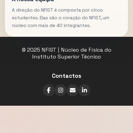
A direção do NFIST é composta por cinco
estudantes. Elas são o coração do NFIST, um
núcleo com mais de 40 integrantes.
© 2025 NFIST | Núcleo de Física do
Instituto Superior Técnico
Contactos