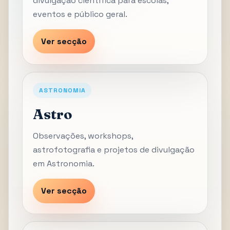
divulgação científica para escolas,
eventos e público geral.
Ver secção
ASTRONOMIA
Astro
Observações, workshops,
astrofotografia e projetos de divulgação
em Astronomia.
Ver secção