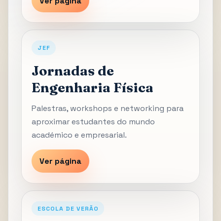
Ver página
JEF
Jornadas de
Engenharia Física
Palestras, workshops e networking para
aproximar estudantes do mundo
académico e empresarial.
Ver página
ESCOLA DE VERÃO