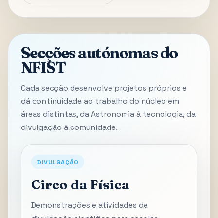
Secções autónomas do
NFIST
Cada secção desenvolve projetos próprios e
dá continuidade ao trabalho do núcleo em
áreas distintas, da Astronomia à tecnologia, da
divulgação à comunidade.
DIVULGAÇÃO
Circo da Física
Demonstrações e atividades de