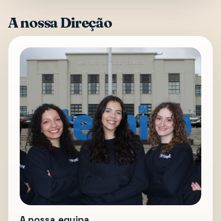
A nossa Direção
A nossa equipa