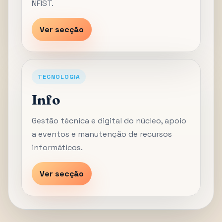
NFIST.
Ver secção
TECNOLOGIA
Info
Gestão técnica e digital do núcleo, apoio
a eventos e manutenção de recursos
informáticos.
Ver secção