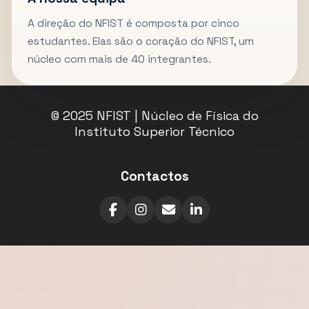
A direção do NFIST é composta por cinco
estudantes. Elas são o coração do NFIST, um
núcleo com mais de 40 integrantes.
© 2025 NFIST | Núcleo de Física do
Instituto Superior Técnico
Contactos