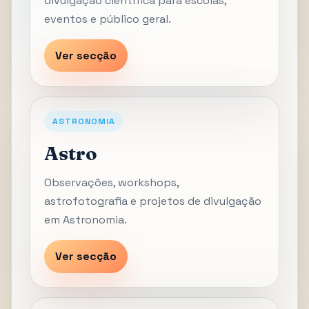
divulgação científica para escolas,
eventos e público geral.
Ver secção
ASTRONOMIA
Astro
Observações, workshops,
astrofotografia e projetos de divulgação
em Astronomia.
Ver secção