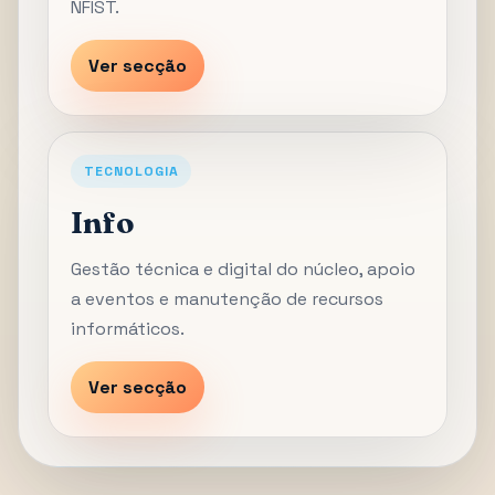
NFIST.
Ver secção
TECNOLOGIA
Info
Gestão técnica e digital do núcleo, apoio
a eventos e manutenção de recursos
informáticos.
Ver secção