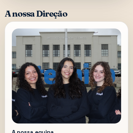
A nossa Direção
A nossa equipa