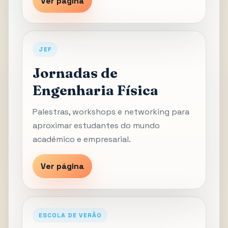
Ver página
JEF
Jornadas de
Engenharia Física
Palestras, workshops e networking para
aproximar estudantes do mundo
académico e empresarial.
Ver página
ESCOLA DE VERÃO