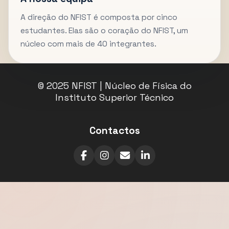
A direção do NFIST é composta por cinco
estudantes. Elas são o coração do NFIST, um
núcleo com mais de 40 integrantes.
© 2025 NFIST | Núcleo de Física do
Instituto Superior Técnico
Contactos