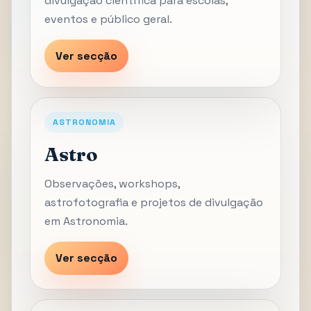
divulgação científica para escolas,
eventos e público geral.
Ver secção
ASTRONOMIA
Astro
Observações, workshops,
astrofotografia e projetos de divulgação
em Astronomia.
Ver secção