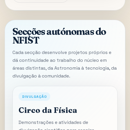
Secções autónomas do
NFIST
Cada secção desenvolve projetos próprios e
dá continuidade ao trabalho do núcleo em
áreas distintas, da Astronomia à tecnologia, da
divulgação à comunidade.
DIVULGAÇÃO
Circo da Física
Demonstrações e atividades de