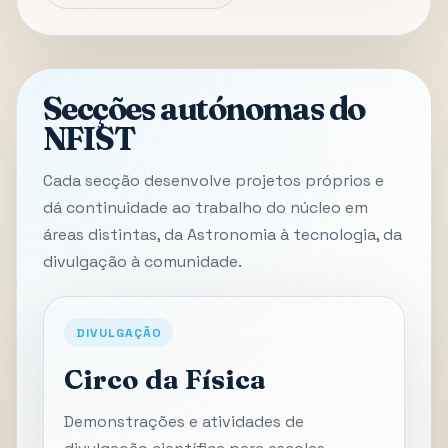
Secções autónomas do
NFIST
Cada secção desenvolve projetos próprios e
dá continuidade ao trabalho do núcleo em
áreas distintas, da Astronomia à tecnologia, da
divulgação à comunidade.
DIVULGAÇÃO
Circo da Física
Demonstrações e atividades de