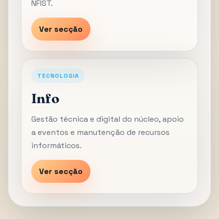
NFIST.
Ver secção
TECNOLOGIA
Info
Gestão técnica e digital do núcleo, apoio
a eventos e manutenção de recursos
informáticos.
Ver secção