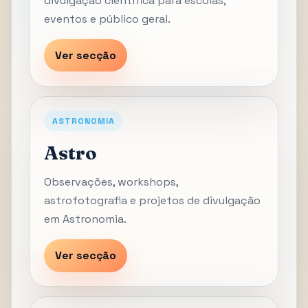
divulgação científica para escolas,
eventos e público geral.
Ver secção
ASTRONOMIA
Astro
Observações, workshops,
astrofotografia e projetos de divulgação
em Astronomia.
Ver secção