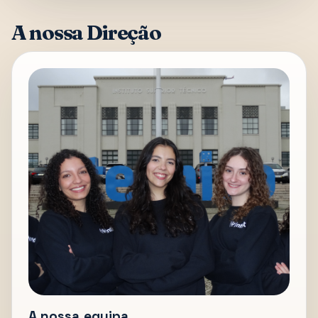
A nossa Direção
A nossa equipa