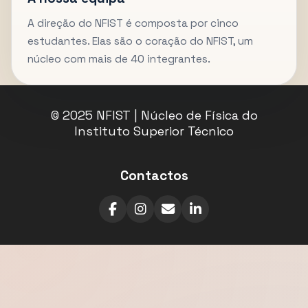
A direção do NFIST é composta por cinco
estudantes. Elas são o coração do NFIST, um
núcleo com mais de 40 integrantes.
© 2025 NFIST | Núcleo de Física do
Instituto Superior Técnico
Contactos