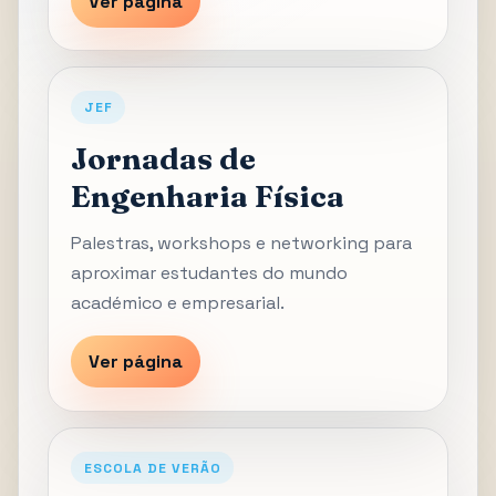
Ver página
JEF
Jornadas de
Engenharia Física
Palestras, workshops e networking para
aproximar estudantes do mundo
académico e empresarial.
Ver página
ESCOLA DE VERÃO