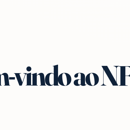
-vindo ao N