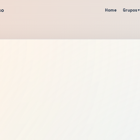
co
Home
Grupos