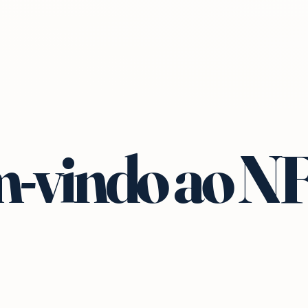
-vindo ao N