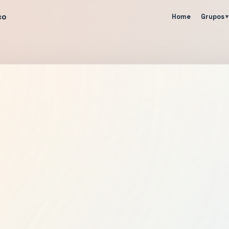
co
Home
Grupos