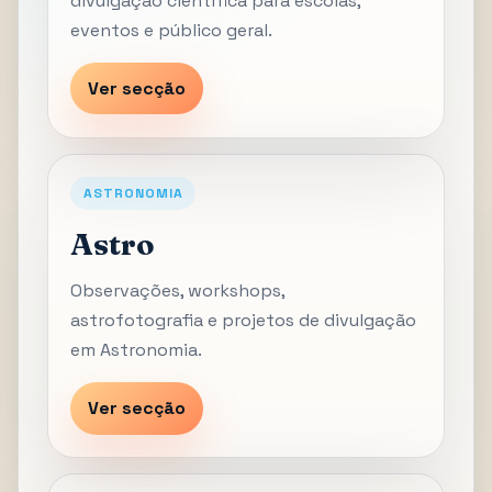
divulgação científica para escolas,
eventos e público geral.
Ver secção
ASTRONOMIA
Astro
Observações, workshops,
astrofotografia e projetos de divulgação
em Astronomia.
Ver secção