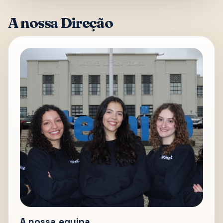
A nossa Direção
A nossa equipa