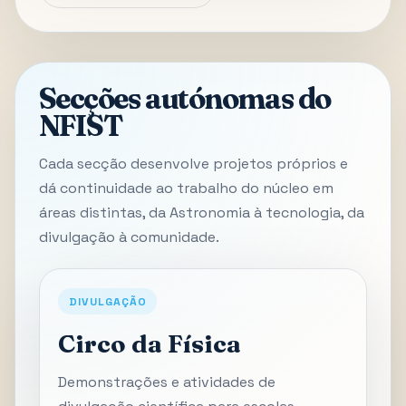
Secções autónomas do
NFIST
Cada secção desenvolve projetos próprios e
dá continuidade ao trabalho do núcleo em
áreas distintas, da Astronomia à tecnologia, da
divulgação à comunidade.
DIVULGAÇÃO
Circo da Física
Demonstrações e atividades de