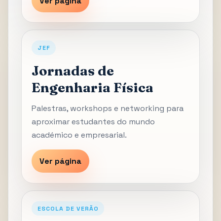
Ver página
JEF
Jornadas de
Engenharia Física
Palestras, workshops e networking para
aproximar estudantes do mundo
académico e empresarial.
Ver página
ESCOLA DE VERÃO