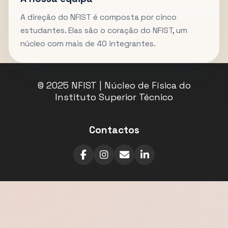
A direção do NFIST é composta por cinco
estudantes. Elas são o coração do NFIST, um
núcleo com mais de 40 integrantes.
© 2025 NFIST | Núcleo de Física do
Instituto Superior Técnico
Contactos