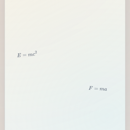
2
c
m
=
E
F
=
m
a