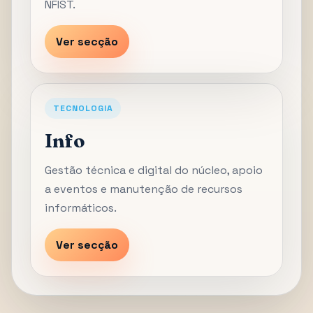
NFIST.
Ver secção
TECNOLOGIA
Info
Gestão técnica e digital do núcleo, apoio
a eventos e manutenção de recursos
informáticos.
Ver secção