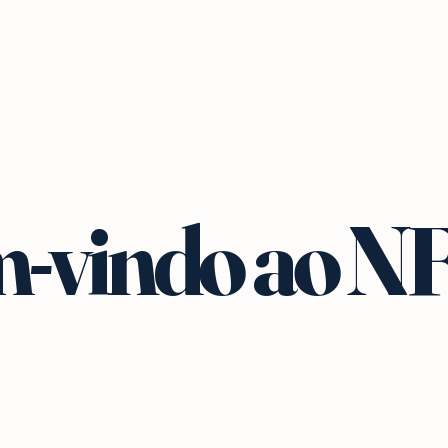
-vindo ao N