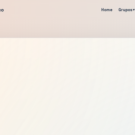
co
Home
Grupos