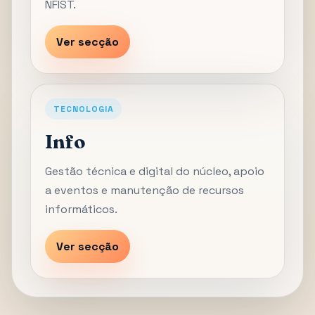
NFIST.
Ver secção
TECNOLOGIA
Info
Gestão técnica e digital do núcleo, apoio
a eventos e manutenção de recursos
informáticos.
Ver secção