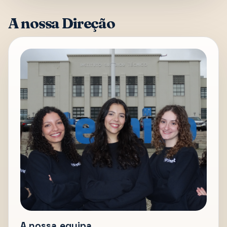
A nossa Direção
A nossa equipa