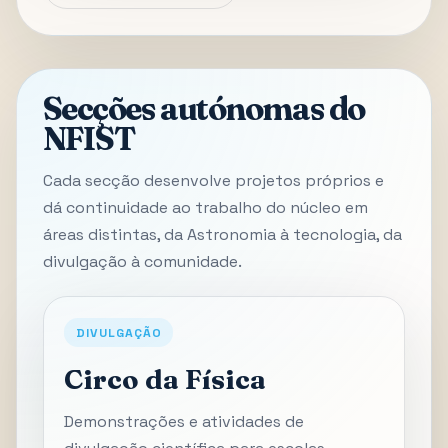
Secções autónomas do
NFIST
Cada secção desenvolve projetos próprios e
dá continuidade ao trabalho do núcleo em
áreas distintas, da Astronomia à tecnologia, da
divulgação à comunidade.
DIVULGAÇÃO
Circo da Física
Demonstrações e atividades de