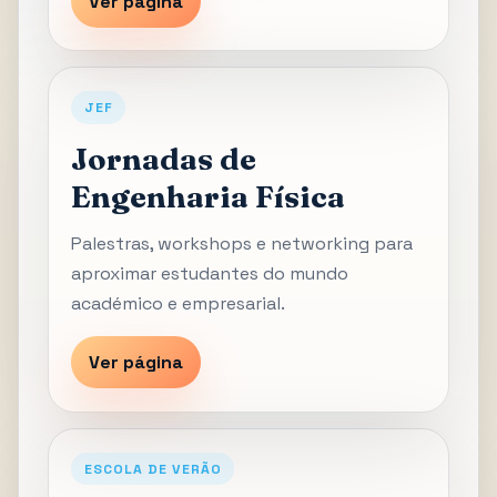
Ver página
JEF
Jornadas de
Engenharia Física
Palestras, workshops e networking para
aproximar estudantes do mundo
académico e empresarial.
Ver página
ESCOLA DE VERÃO