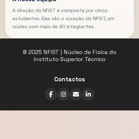
A direção do NFIST é composta por cinco
estudantes. Elas são o coração do NFIST, um
núcleo com mais de 40 integrantes.
© 2025 NFIST | Núcleo de Física do
Instituto Superior Técnico
Contactos