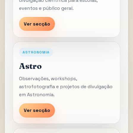
divulgação científica para escolas,
eventos e público geral.
Ver secção
ASTRONOMIA
Astro
Observações, workshops,
astrofotografia e projetos de divulgação
em Astronomia.
Ver secção