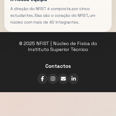
A direção do NFIST é composta por cinco
estudantes. Elas são o coração do NFIST, um
núcleo com mais de 40 integrantes.
© 2025 NFIST | Núcleo de Física do
Instituto Superior Técnico
Contactos