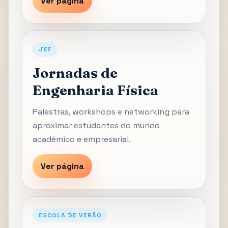
Ver página
JEF
Jornadas de
Engenharia Física
Palestras, workshops e networking para
aproximar estudantes do mundo
académico e empresarial.
Ver página
ESCOLA DE VERÃO