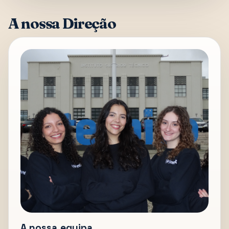
A nossa Direção
A nossa equipa