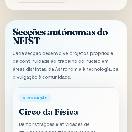
Secções autónomas do
NFIST
Cada secção desenvolve projetos próprios e
dá continuidade ao trabalho do núcleo em
áreas distintas, da Astronomia à tecnologia, da
divulgação à comunidade.
DIVULGAÇÃO
Circo da Física
Demonstrações e atividades de