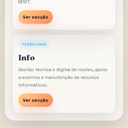
NFIST.
Ver secção
TECNOLOGIA
Info
Gestão técnica e digital do núcleo, apoio
a eventos e manutenção de recursos
informáticos.
Ver secção