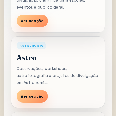
divulgação científica para escolas,
eventos e público geral.
Ver secção
ASTRONOMIA
Astro
Observações, workshops,
astrofotografia e projetos de divulgação
em Astronomia.
Ver secção