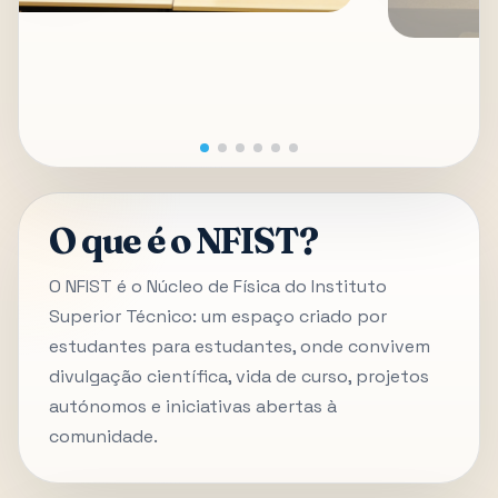
O que é o NFIST?
O NFIST é o Núcleo de Física do Instituto
Superior Técnico: um espaço criado por
estudantes para estudantes, onde convivem
divulgação científica, vida de curso, projetos
autónomos e iniciativas abertas à
comunidade.