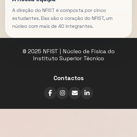
A direção do NFIST é composta por cinco
estudantes. Elas são o coração do NFIST, um
núcleo com mais de 40 integrantes.
© 2025 NFIST | Núcleo de Física do
Instituto Superior Técnico
Contactos