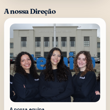
A nossa Direção
A nossa equipa