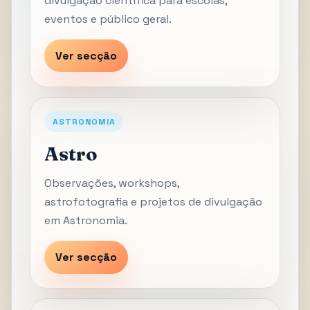
divulgação científica para escolas,
eventos e público geral.
Ver secção
ASTRONOMIA
Astro
Observações, workshops,
astrofotografia e projetos de divulgação
em Astronomia.
Ver secção