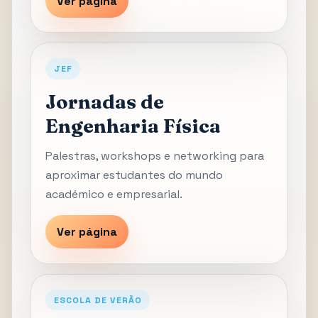
Ver página
JEF
Jornadas de
Engenharia Física
Palestras, workshops e networking para
aproximar estudantes do mundo
académico e empresarial.
Ver página
ESCOLA DE VERÃO