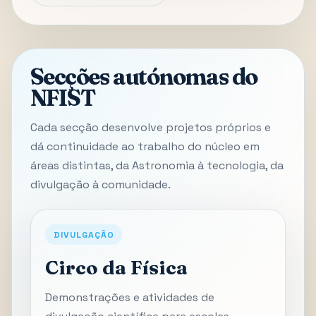
Secções autónomas do
NFIST
Cada secção desenvolve projetos próprios e
dá continuidade ao trabalho do núcleo em
áreas distintas, da Astronomia à tecnologia, da
divulgação à comunidade.
DIVULGAÇÃO
Circo da Física
Demonstrações e atividades de