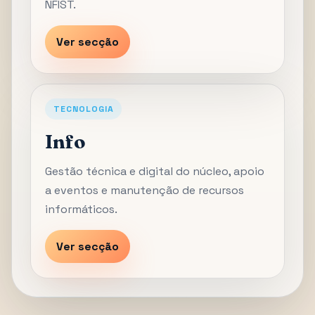
NFIST.
Ver secção
TECNOLOGIA
Info
Gestão técnica e digital do núcleo, apoio
a eventos e manutenção de recursos
informáticos.
Ver secção