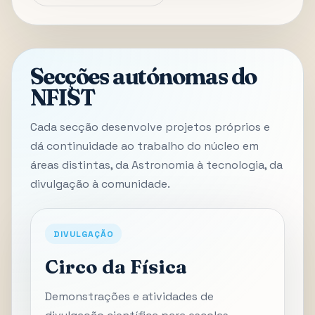
Secções autónomas do
NFIST
Cada secção desenvolve projetos próprios e
dá continuidade ao trabalho do núcleo em
áreas distintas, da Astronomia à tecnologia, da
divulgação à comunidade.
DIVULGAÇÃO
Circo da Física
Demonstrações e atividades de