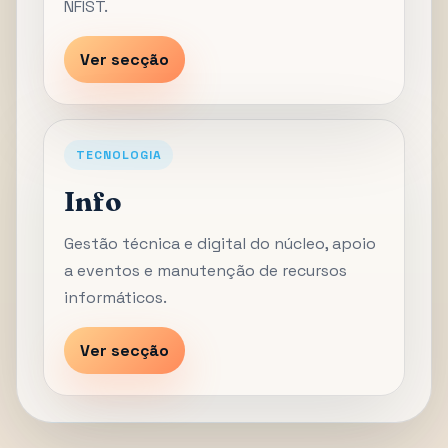
NFIST.
Ver secção
TECNOLOGIA
Info
Gestão técnica e digital do núcleo, apoio
a eventos e manutenção de recursos
informáticos.
Ver secção