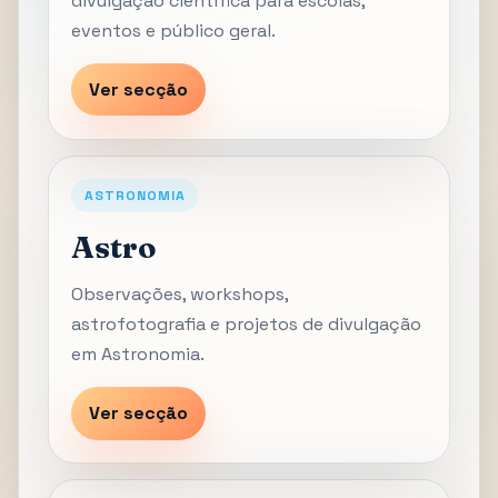
divulgação científica para escolas,
eventos e público geral.
Ver secção
ASTRONOMIA
Astro
Observações, workshops,
astrofotografia e projetos de divulgação
em Astronomia.
Ver secção