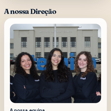
A nossa Direção
A nossa equipa