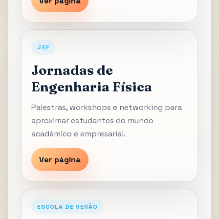
Ver página
JEF
Jornadas de
Engenharia Física
Palestras, workshops e networking para
aproximar estudantes do mundo
académico e empresarial.
Ver página
ESCOLA DE VERÃO