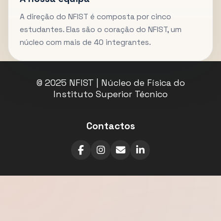
A direção do NFIST é composta por cinco
estudantes. Elas são o coração do NFIST, um
núcleo com mais de 40 integrantes.
© 2025 NFIST | Núcleo de Física do
Instituto Superior Técnico
Contactos