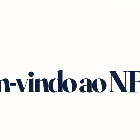
-vindo ao N