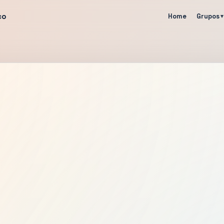
co
Home
Grupos