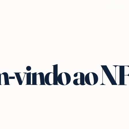
-vindo ao N