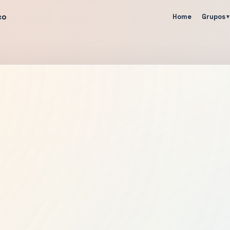
co
Home
Grupos