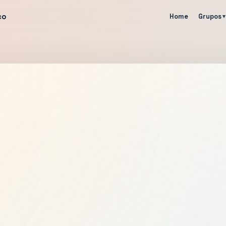
co
Home
Grupos