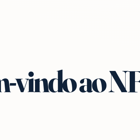
-vindo ao N