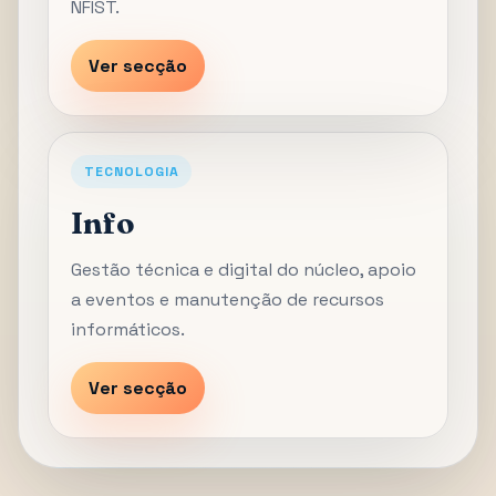
NFIST.
Ver secção
TECNOLOGIA
Info
Gestão técnica e digital do núcleo, apoio
a eventos e manutenção de recursos
informáticos.
Ver secção