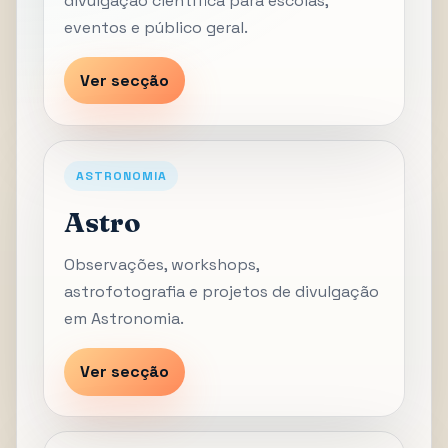
divulgação científica para escolas,
eventos e público geral.
Ver secção
ASTRONOMIA
Astro
Observações, workshops,
astrofotografia e projetos de divulgação
em Astronomia.
Ver secção