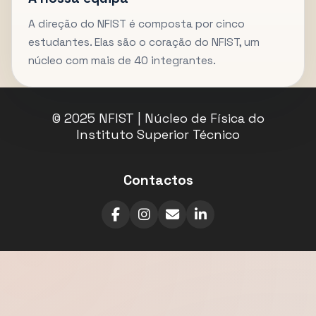
A direção do NFIST é composta por cinco
estudantes. Elas são o coração do NFIST, um
núcleo com mais de 40 integrantes.
© 2025 NFIST | Núcleo de Física do
Instituto Superior Técnico
Contactos