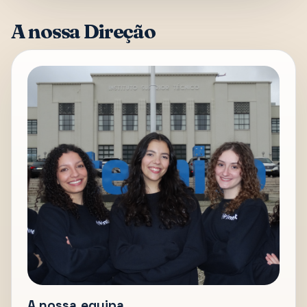
A nossa Direção
A nossa equipa