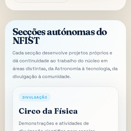
Secções autónomas do
NFIST
Cada secção desenvolve projetos próprios e
dá continuidade ao trabalho do núcleo em
áreas distintas, da Astronomia à tecnologia, da
divulgação à comunidade.
DIVULGAÇÃO
Circo da Física
Demonstrações e atividades de