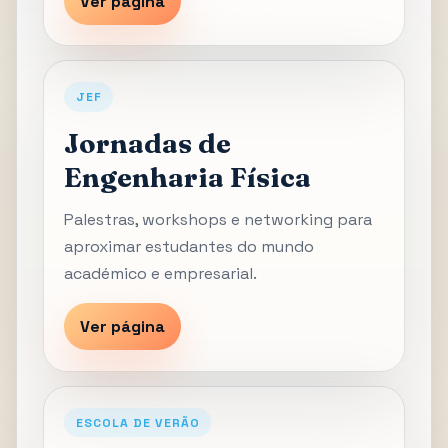
Ver página
JEF
Jornadas de
Engenharia Física
Palestras, workshops e networking para
aproximar estudantes do mundo
académico e empresarial.
Ver página
ESCOLA DE VERÃO