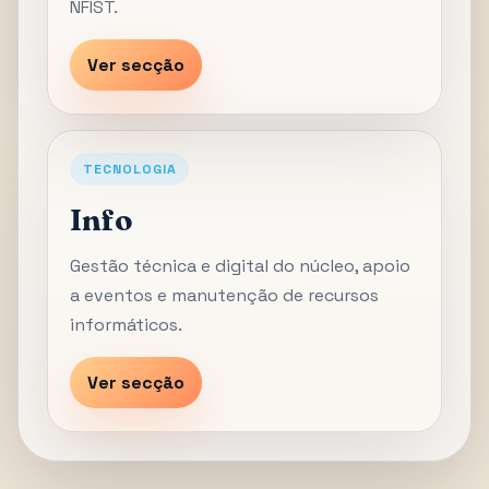
NFIST.
Ver secção
TECNOLOGIA
Info
Gestão técnica e digital do núcleo, apoio
a eventos e manutenção de recursos
informáticos.
Ver secção