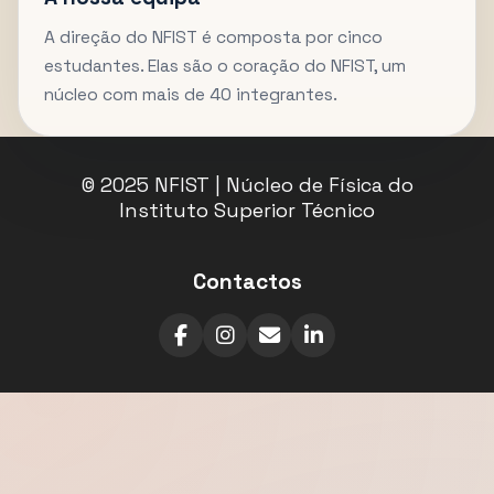
A direção do NFIST é composta por cinco
estudantes. Elas são o coração do NFIST, um
núcleo com mais de 40 integrantes.
© 2025 NFIST | Núcleo de Física do
Instituto Superior Técnico
Contactos