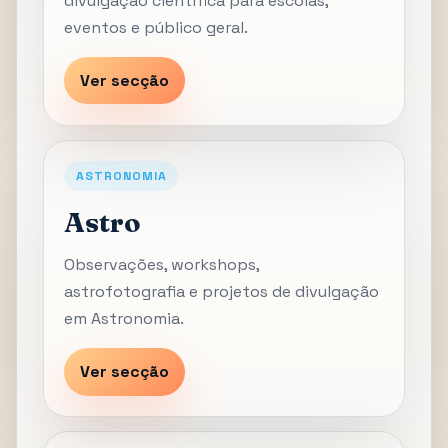
divulgação científica para escolas,
eventos e público geral.
Ver secção
ASTRONOMIA
Astro
Observações, workshops,
astrofotografia e projetos de divulgação
em Astronomia.
Ver secção