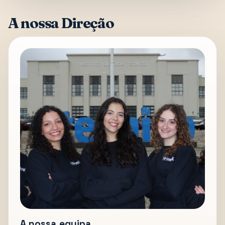
A nossa Direção
A nossa equipa