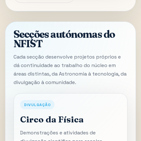
Secções autónomas do
NFIST
Cada secção desenvolve projetos próprios e
dá continuidade ao trabalho do núcleo em
áreas distintas, da Astronomia à tecnologia, da
divulgação à comunidade.
DIVULGAÇÃO
Circo da Física
Demonstrações e atividades de