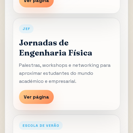
Ver página
JEF
Jornadas de
Engenharia Física
Palestras, workshops e networking para
aproximar estudantes do mundo
académico e empresarial.
Ver página
ESCOLA DE VERÃO