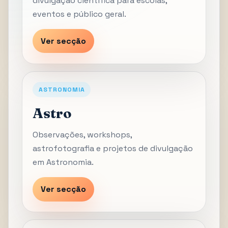
divulgação científica para escolas,
eventos e público geral.
Ver secção
ASTRONOMIA
Astro
Observações, workshops,
astrofotografia e projetos de divulgação
em Astronomia.
Ver secção