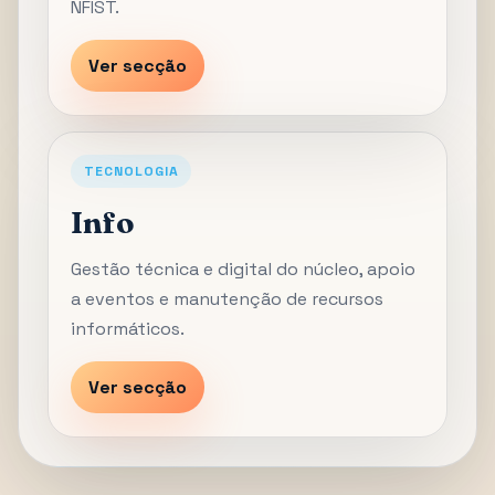
NFIST.
Ver secção
TECNOLOGIA
Info
Gestão técnica e digital do núcleo, apoio
a eventos e manutenção de recursos
informáticos.
Ver secção