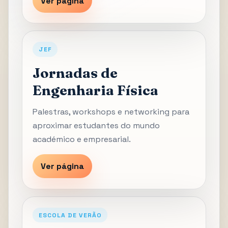
Ver página
JEF
Jornadas de
Engenharia Física
Palestras, workshops e networking para
aproximar estudantes do mundo
académico e empresarial.
Ver página
ESCOLA DE VERÃO