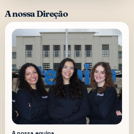
A nossa Direção
A nossa equipa