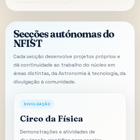
Secções autónomas do
NFIST
Cada secção desenvolve projetos próprios e
dá continuidade ao trabalho do núcleo em
áreas distintas, da Astronomia à tecnologia, da
divulgação à comunidade.
DIVULGAÇÃO
Circo da Física
Demonstrações e atividades de