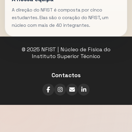
A direção do NFIST é composta por cinco
estudantes. Elas são o coração do NFIST, um
núcleo com mais de 40 integrantes.
© 2025 NFIST | Núcleo de Física do
Instituto Superior Técnico
Contactos