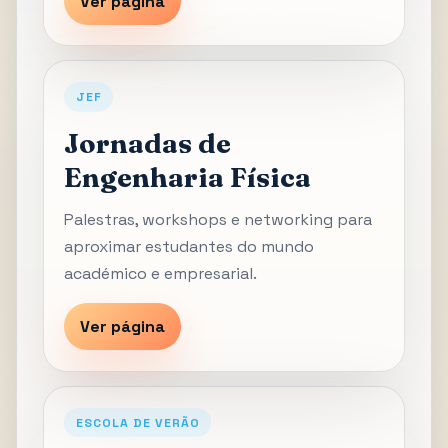
Ver página
JEF
Jornadas de
Engenharia Física
Palestras, workshops e networking para
aproximar estudantes do mundo
académico e empresarial.
Ver página
ESCOLA DE VERÃO