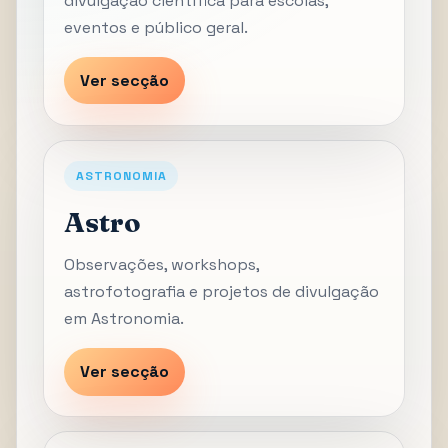
divulgação científica para escolas,
eventos e público geral.
Ver secção
ASTRONOMIA
Astro
Observações, workshops,
astrofotografia e projetos de divulgação
em Astronomia.
Ver secção