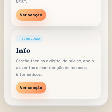
NFIST.
Ver secção
TECNOLOGIA
Info
Gestão técnica e digital do núcleo, apoio
a eventos e manutenção de recursos
informáticos.
Ver secção