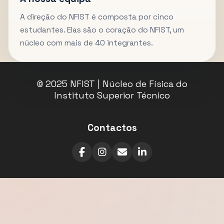
A direção do NFIST é composta por cinco
estudantes. Elas são o coração do NFIST, um
núcleo com mais de 40 integrantes.
© 2025 NFIST | Núcleo de Física do
Instituto Superior Técnico
Contactos