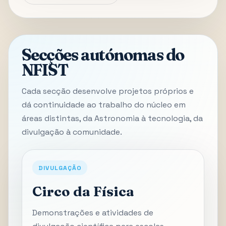
Secções autónomas do
NFIST
Cada secção desenvolve projetos próprios e
dá continuidade ao trabalho do núcleo em
áreas distintas, da Astronomia à tecnologia, da
divulgação à comunidade.
DIVULGAÇÃO
Circo da Física
Demonstrações e atividades de