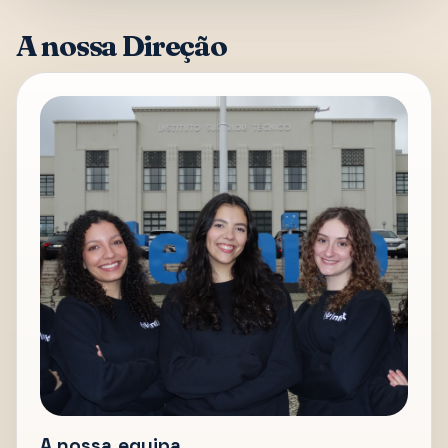
A nossa Direção
A nossa equipa