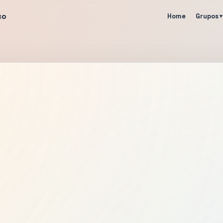
co
Home
Grupos