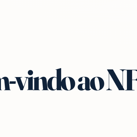
-vindo ao N