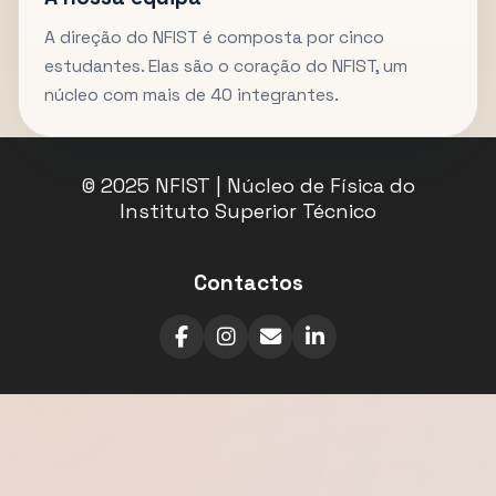
A direção do NFIST é composta por cinco
estudantes. Elas são o coração do NFIST, um
núcleo com mais de 40 integrantes.
© 2025 NFIST | Núcleo de Física do
Instituto Superior Técnico
Contactos