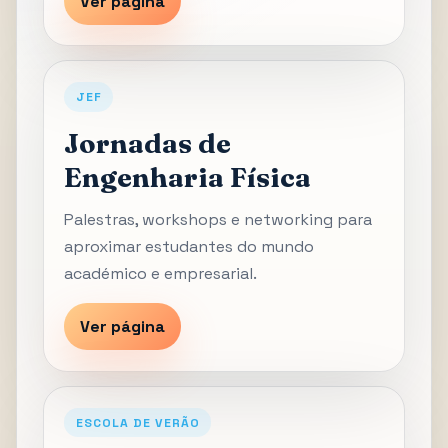
Ver página
JEF
Jornadas de
Engenharia Física
Palestras, workshops e networking para
aproximar estudantes do mundo
académico e empresarial.
Ver página
ESCOLA DE VERÃO