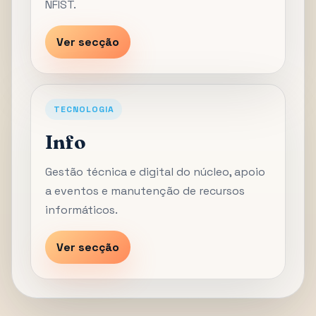
NFIST.
Ver secção
TECNOLOGIA
Info
Gestão técnica e digital do núcleo, apoio
a eventos e manutenção de recursos
informáticos.
Ver secção