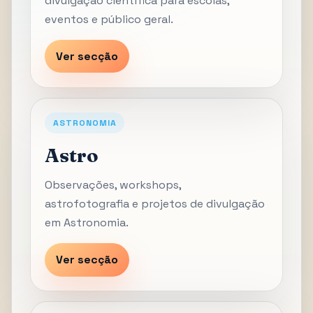
divulgação científica para escolas,
eventos e público geral.
Ver secção
ASTRONOMIA
Astro
Observações, workshops,
astrofotografia e projetos de divulgação
em Astronomia.
Ver secção