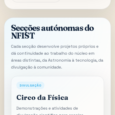
Secções autónomas do
NFIST
Cada secção desenvolve projetos próprios e
dá continuidade ao trabalho do núcleo em
áreas distintas, da Astronomia à tecnologia, da
divulgação à comunidade.
DIVULGAÇÃO
Circo da Física
Demonstrações e atividades de