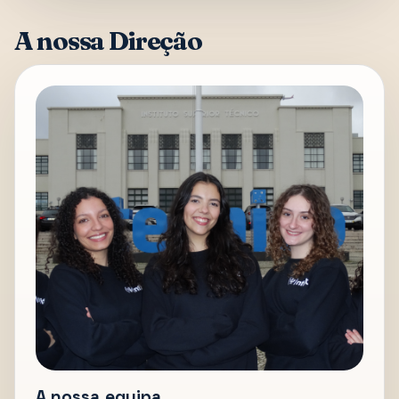
A nossa Direção
A nossa equipa