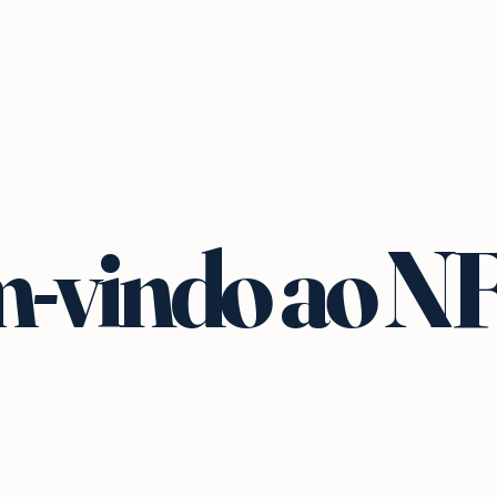
-vindo ao N