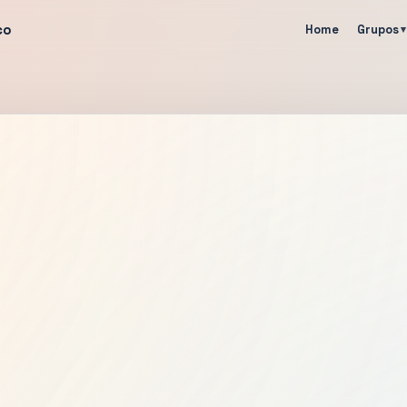
co
Home
Grupos