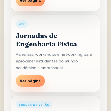
Ver página
JEF
Jornadas de
Engenharia Física
Palestras, workshops e networking para
aproximar estudantes do mundo
académico e empresarial.
Ver página
ESCOLA DE VERÃO