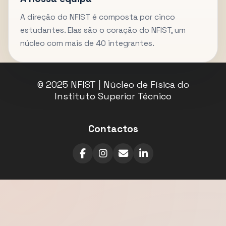
A direção do NFIST é composta por cinco
estudantes. Elas são o coração do NFIST, um
núcleo com mais de 40 integrantes.
© 2025 NFIST | Núcleo de Física do
Instituto Superior Técnico
Contactos