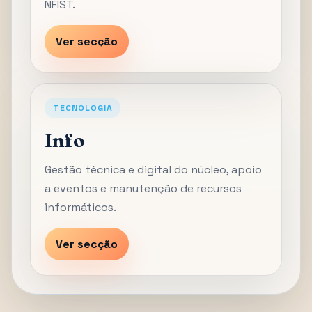
NFIST.
Ver secção
TECNOLOGIA
Info
Gestão técnica e digital do núcleo, apoio
a eventos e manutenção de recursos
informáticos.
Ver secção