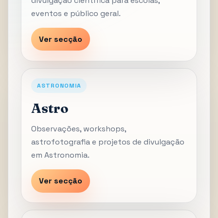
divulgação científica para escolas,
eventos e público geral.
Ver secção
ASTRONOMIA
Astro
Observações, workshops,
astrofotografia e projetos de divulgação
em Astronomia.
Ver secção