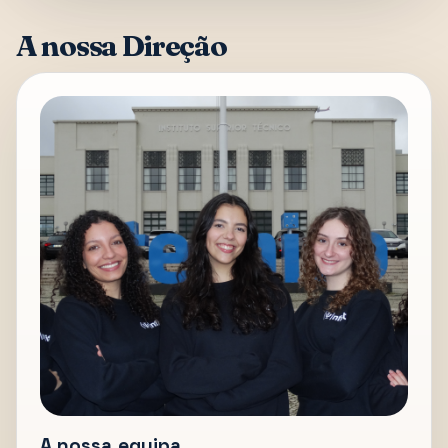
A nossa Direção
A nossa equipa