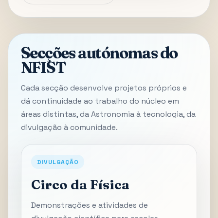
Secções autónomas do
NFIST
Cada secção desenvolve projetos próprios e
dá continuidade ao trabalho do núcleo em
áreas distintas, da Astronomia à tecnologia, da
divulgação à comunidade.
DIVULGAÇÃO
Circo da Física
Demonstrações e atividades de