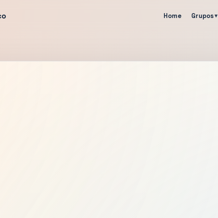
co
Home
Grupos