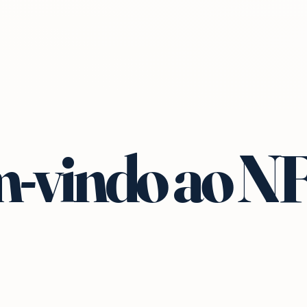
-vindo ao N