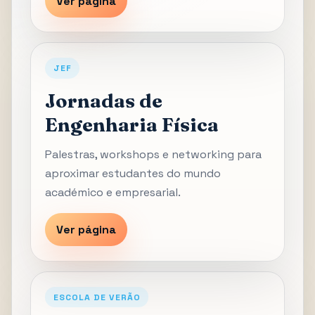
Ver página
JEF
Jornadas de
Engenharia Física
Palestras, workshops e networking para
aproximar estudantes do mundo
académico e empresarial.
Ver página
ESCOLA DE VERÃO