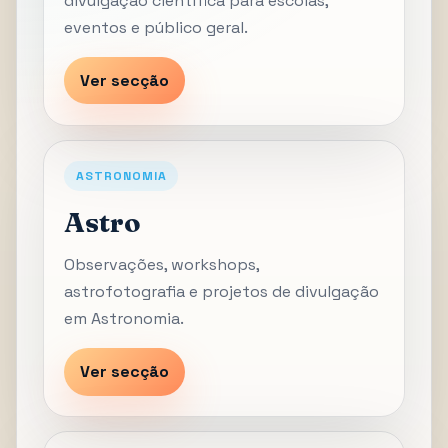
divulgação científica para escolas,
eventos e público geral.
Ver secção
ASTRONOMIA
Astro
Observações, workshops,
astrofotografia e projetos de divulgação
em Astronomia.
Ver secção