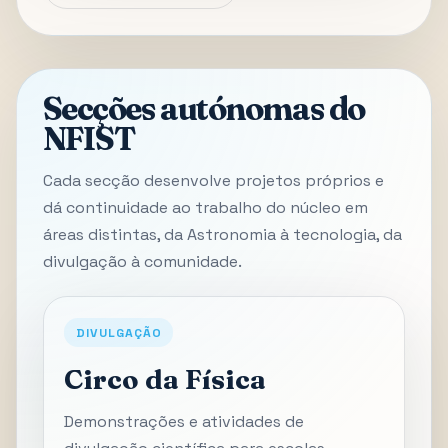
Secções autónomas do
NFIST
Cada secção desenvolve projetos próprios e
dá continuidade ao trabalho do núcleo em
áreas distintas, da Astronomia à tecnologia, da
divulgação à comunidade.
DIVULGAÇÃO
Circo da Física
Demonstrações e atividades de