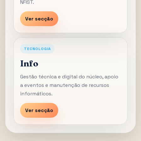
NFIST.
Ver secção
TECNOLOGIA
Info
Gestão técnica e digital do núcleo, apoio
a eventos e manutenção de recursos
informáticos.
Ver secção