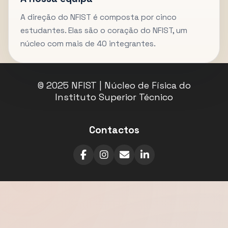
A direção do NFIST é composta por cinco
estudantes. Elas são o coração do NFIST, um
núcleo com mais de 40 integrantes.
© 2025 NFIST | Núcleo de Física do
Instituto Superior Técnico
Contactos