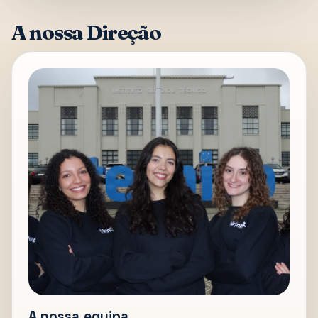
A nossa Direção
A nossa equipa