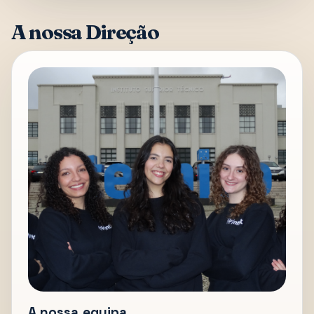
A nossa Direção
A nossa equipa