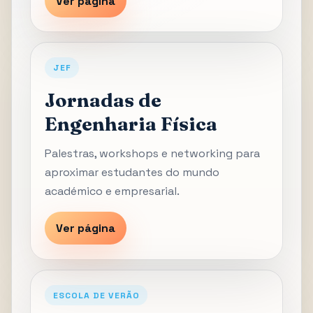
Ver página
JEF
Jornadas de
Engenharia Física
Palestras, workshops e networking para
aproximar estudantes do mundo
académico e empresarial.
Ver página
ESCOLA DE VERÃO