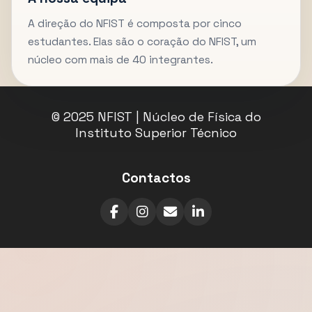
A direção do NFIST é composta por cinco
estudantes. Elas são o coração do NFIST, um
núcleo com mais de 40 integrantes.
© 2025 NFIST | Núcleo de Física do
Instituto Superior Técnico
Contactos