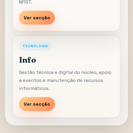
NFIST.
Ver secção
TECNOLOGIA
Info
Gestão técnica e digital do núcleo, apoio
a eventos e manutenção de recursos
informáticos.
Ver secção