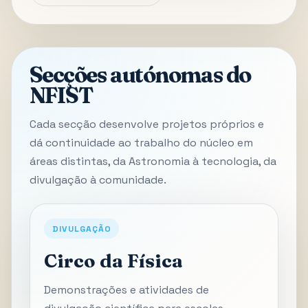
Secções autónomas do
NFIST
Cada secção desenvolve projetos próprios e
dá continuidade ao trabalho do núcleo em
áreas distintas, da Astronomia à tecnologia, da
divulgação à comunidade.
DIVULGAÇÃO
Circo da Física
Demonstrações e atividades de