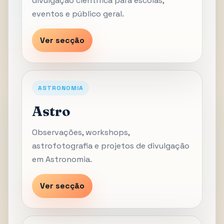
divulgação científica para escolas,
eventos e público geral.
Ver secção
ASTRONOMIA
Astro
Observações, workshops,
astrofotografia e projetos de divulgação
em Astronomia.
Ver secção