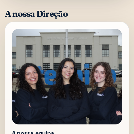
A nossa Direção
A nossa equipa