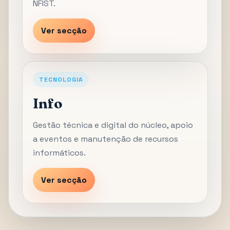
NFIST.
Ver secção
TECNOLOGIA
Info
Gestão técnica e digital do núcleo, apoio
a eventos e manutenção de recursos
informáticos.
Ver secção