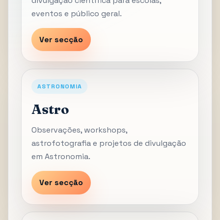
divulgação científica para escolas,
eventos e público geral.
Ver secção
ASTRONOMIA
Astro
Observações, workshops,
astrofotografia e projetos de divulgação
em Astronomia.
Ver secção