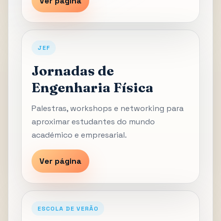
Ver página
JEF
Jornadas de
Engenharia Física
Palestras, workshops e networking para
aproximar estudantes do mundo
académico e empresarial.
Ver página
ESCOLA DE VERÃO