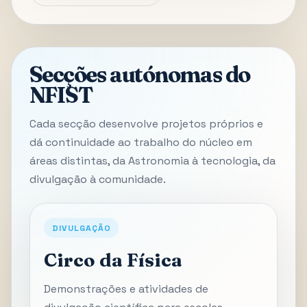
Secções autónomas do
NFIST
Cada secção desenvolve projetos próprios e
dá continuidade ao trabalho do núcleo em
áreas distintas, da Astronomia à tecnologia, da
divulgação à comunidade.
DIVULGAÇÃO
Circo da Física
Demonstrações e atividades de