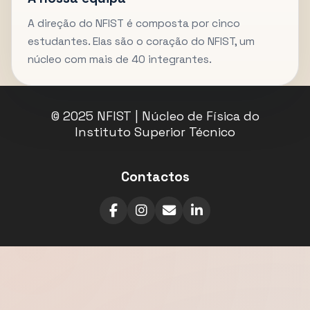
A direção do NFIST é composta por cinco
estudantes. Elas são o coração do NFIST, um
núcleo com mais de 40 integrantes.
© 2025 NFIST | Núcleo de Física do
Instituto Superior Técnico
Contactos