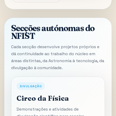
Secções autónomas do
NFIST
Cada secção desenvolve projetos próprios e
dá continuidade ao trabalho do núcleo em
áreas distintas, da Astronomia à tecnologia, da
divulgação à comunidade.
DIVULGAÇÃO
Circo da Física
Demonstrações e atividades de