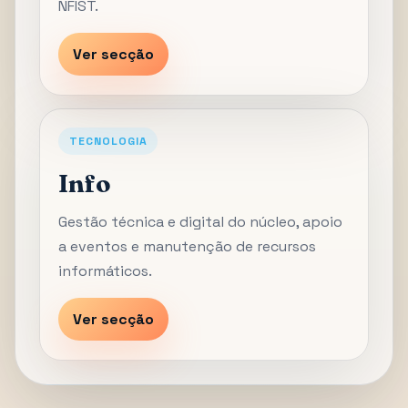
NFIST.
Ver secção
TECNOLOGIA
Info
Gestão técnica e digital do núcleo, apoio
a eventos e manutenção de recursos
informáticos.
Ver secção