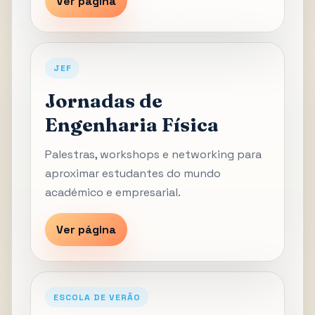
Ver página
JEF
Jornadas de
Engenharia Física
Palestras, workshops e networking para
aproximar estudantes do mundo
académico e empresarial.
Ver página
ESCOLA DE VERÃO