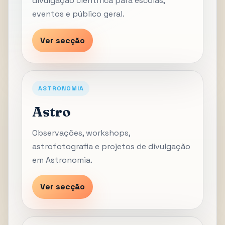
divulgação científica para escolas,
eventos e público geral.
Ver secção
ASTRONOMIA
Astro
Observações, workshops,
astrofotografia e projetos de divulgação
em Astronomia.
Ver secção