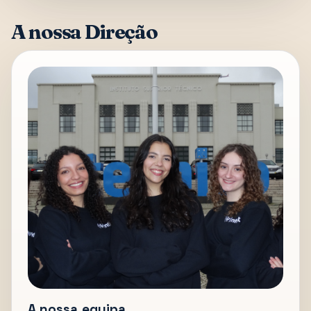
A nossa Direção
A nossa equipa