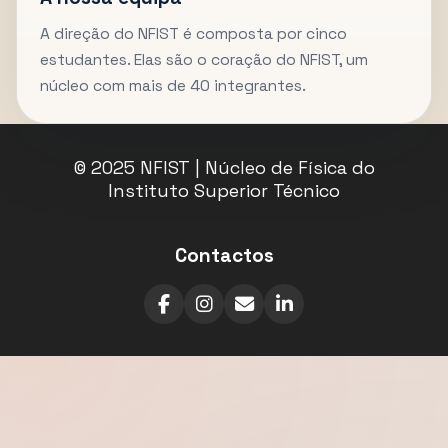
A direção do NFIST é composta por cinco
estudantes. Elas são o coração do NFIST, um
núcleo com mais de 40 integrantes.
© 2025 NFIST | Núcleo de Física do
Instituto Superior Técnico
Contactos