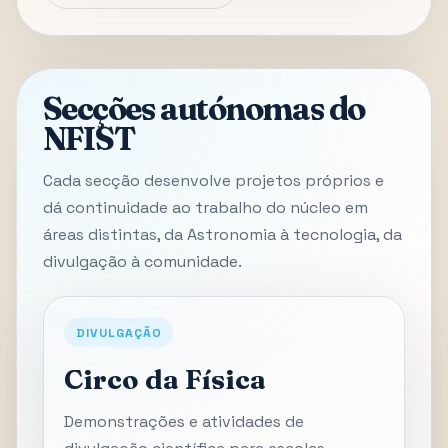
Secções autónomas do
NFIST
Cada secção desenvolve projetos próprios e
dá continuidade ao trabalho do núcleo em
áreas distintas, da Astronomia à tecnologia, da
divulgação à comunidade.
DIVULGAÇÃO
Circo da Física
Demonstrações e atividades de