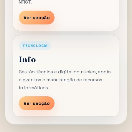
NFIST.
Ver secção
TECNOLOGIA
Info
Gestão técnica e digital do núcleo, apoio
a eventos e manutenção de recursos
informáticos.
Ver secção