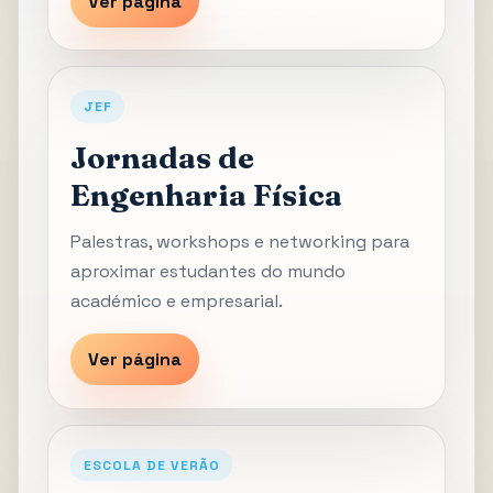
Ver página
JEF
Jornadas de
Engenharia Física
Palestras, workshops e networking para
aproximar estudantes do mundo
académico e empresarial.
Ver página
ESCOLA DE VERÃO