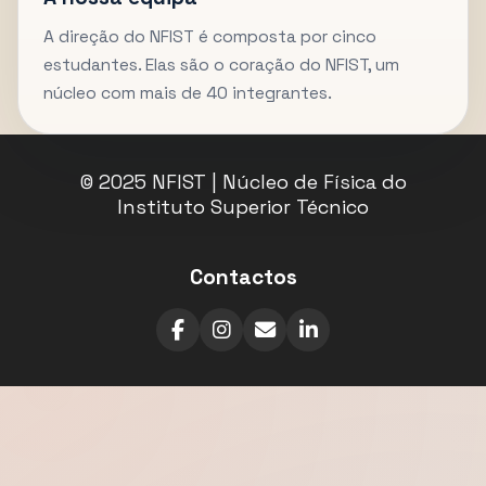
A direção do NFIST é composta por cinco
estudantes. Elas são o coração do NFIST, um
núcleo com mais de 40 integrantes.
© 2025 NFIST | Núcleo de Física do
Instituto Superior Técnico
Contactos