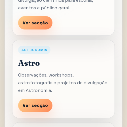
divulgação científica para escolas,
eventos e público geral.
Ver secção
ASTRONOMIA
Astro
Observações, workshops,
astrofotografia e projetos de divulgação
em Astronomia.
Ver secção