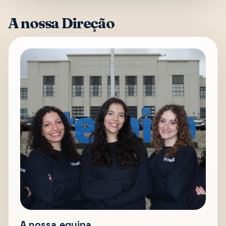
A nossa Direção
A nossa equipa