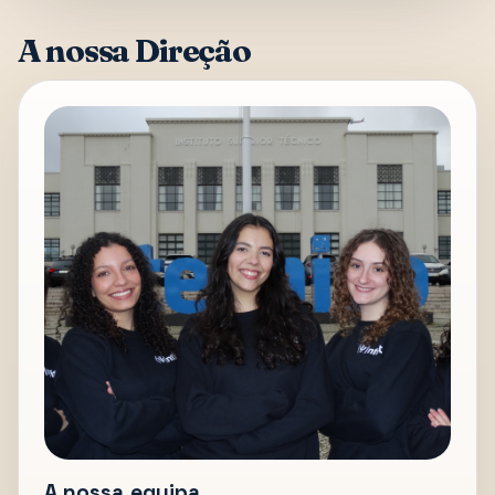
A nossa Direção
A nossa equipa