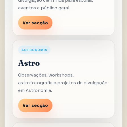
divulgação científica para escolas,
eventos e público geral.
Ver secção
ASTRONOMIA
Astro
Observações, workshops,
astrofotografia e projetos de divulgação
em Astronomia.
Ver secção