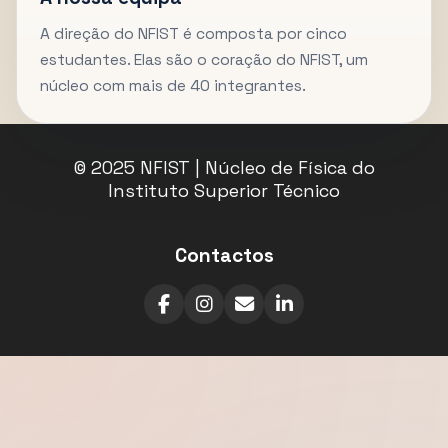
A direção do NFIST é composta por cinco
estudantes. Elas são o coração do NFIST, um
núcleo com mais de 40 integrantes.
© 2025 NFIST | Núcleo de Física do
Instituto Superior Técnico
Contactos