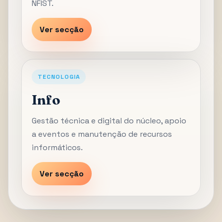
NFIST.
Ver secção
TECNOLOGIA
Info
Gestão técnica e digital do núcleo, apoio
a eventos e manutenção de recursos
informáticos.
Ver secção