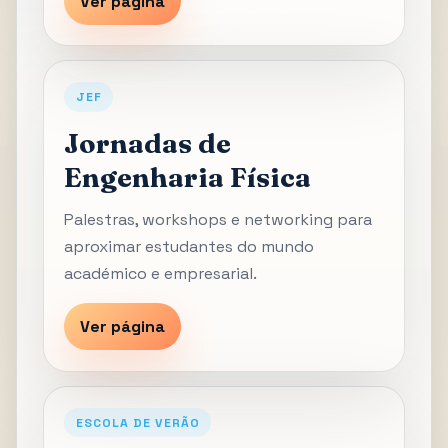
Ver página
JEF
Jornadas de
Engenharia Física
Palestras, workshops e networking para
aproximar estudantes do mundo
académico e empresarial.
Ver página
ESCOLA DE VERÃO