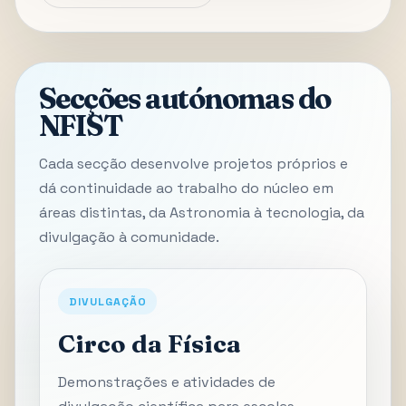
Secções autónomas do
NFIST
Cada secção desenvolve projetos próprios e
dá continuidade ao trabalho do núcleo em
áreas distintas, da Astronomia à tecnologia, da
divulgação à comunidade.
DIVULGAÇÃO
Circo da Física
Demonstrações e atividades de